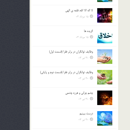
لا اله الا الله، قلعه ي الهي
15 مرداد 03
گزيده ها
15 مرداد 03
وظایف توانگران در برابر فقرا (قسمت اول)
30 تیر 03
وظایف توانگران در برابر فقرا (قسمت دوم و پایانی)
30 تیر 03
چشم ‏چرانى و هرزه‏ چشمى
30 تیر 03
درست ببينيم
30 تیر 03