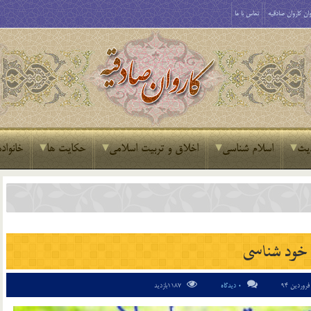
ان کاروان صادقیه
تماس با ما
یث
اسلام شناسی
اخلاق و تربیت اسلامی
حکایت ها
خانواده
خود شناسی
0 دیدگاه
1187بازدید