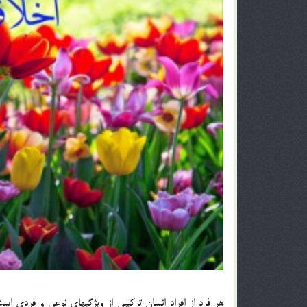
هر فرد از افراد انسان تركيبي از ويژگيهاي نوعي و فردي است