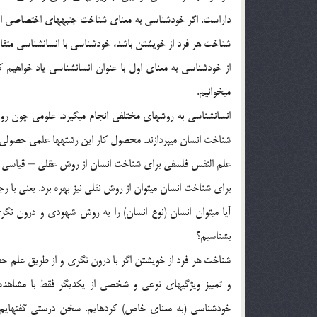
داراست. اگر خودشناسي به معناي شناخت جنبه‏هاي اختصاصي اف
شناخت هر فرد از خويشتن باشد، خودشناسي با انسان‏شناسي متفا
از خودشناسي به معناي اول با عنوان انسان‏شناسي ياد خواه
مي‏خوانيم.
انسان‏شناسي به روشهاي مختلفي انجام مي‏گيرد. علومي چون روا
شناخت انسان مي‏پردازند. محصول كار اين رشته‏ها علمي حصول
علم النفس فلسفي براي شناخت انسان از روش عقلي – قياسي پير
براي شناخت انسان مي‏توان از روش نقلي نيز بهره برد. يعني با ر
آيا مي‏توان انسان (نوع انسان) را به روش شهودي و درون نگري
بشناسيم؟
شناخت هر فرد از خويشتن اگر با درون نگري و از طريق علم
و تمييز ويژگي‏هاي نوعي و شخصي از يكديگر فقط با مشاهد
خودشناسي (به معناي خاص) كرده‏ايم. سخن درستي گفته‏ايم، 