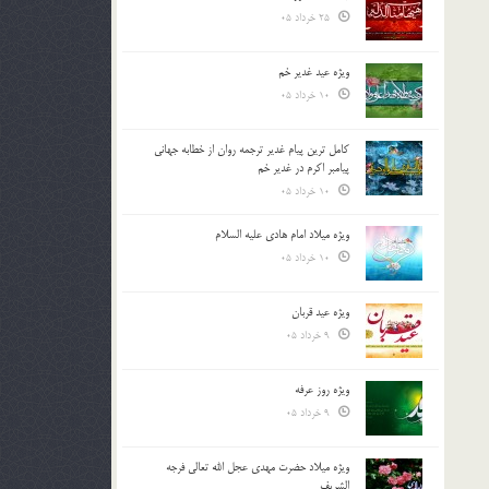
25 خرداد 05
ویژه عید غدیر خم
10 خرداد 05
کامل ترین پیام غدیر ترجمه روان از خطابه جهانی
پیامبر اکرم در غدیر خم
10 خرداد 05
ویژه میلاد امام هادی علیه السلام
10 خرداد 05
ویژه عید قربان
9 خرداد 05
ویژه روز عرفه
9 خرداد 05
ویژه میلاد حضرت مهدی عجل الله تعالی فرجه
الشريف