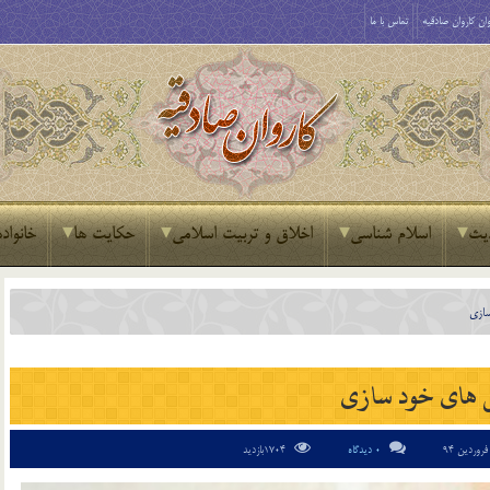
ان کاروان صادقیه
تماس با ما
یث
اسلام شناسی
اخلاق و تربیت اسلامی
حکایت ها
خانواده
ازی
های خود سازی
0 دیدگاه
1704بازدید