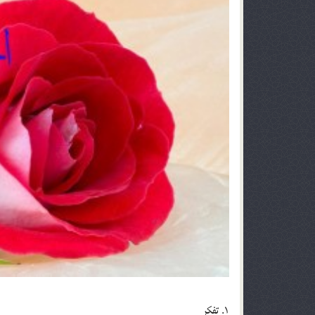
1. تفکر