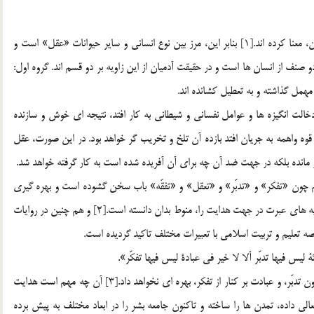
لغت شناسان «فکر» را به اعمال عقل و نظر و به کارگيري ذهن، معنا کرده اند.[1] بنابر اين، مرز بين نوع انساني و ساير حيوانات «عقل» است و
نف از انسان ها است و در حقيقت آدميان از اين زاويه بر دو قسم اند. گروه اول:
 مهمل گذاشته و به تعطيل کشانده اند.
الت انگيزه ها و عوامل نفساني و شيطاني به کار افتد، نتيجه اي خوش و سازنده
قوه واهمه به جريان افتد بازده آن تلخ و تخريب گر خواهد بود. در اين صورت، عقل
ز مانده بلکه در جهت ضد آن چه براي آن آفريده شده است به کار گرفته خواهد شد.
هم چون «تفکر» و «تدبّر» و «تعقل» و «تفقّه» باب سخن گشوده است و بهره گيري
از آيات الهي را چه در تکوين و چه در تشريع و برخورداري از مايه هاي عبرت در جهت هدايت را، منوط بدان دانسته است.[2] و هم چنين در روايات
صه تعليم و تربيت اسلامي با تعبيرات مختلف تاکيد گرديده است.
ة ليس فيها تدبّر ألا لا خير في عبادة ليس فيها تفکّر».
هشدار شما را! که علم بدون بار فهم و تأمل، و خواندن قرآن بدون تدبّر، و عبادت بر کنار از تفکر، بهره اي نخواهد داد.[3] آن چه مهم است هدايت
ي داده، تمدن ها را ساخته و تاکنون جامعه بشر را در ابعاد مختلف به پيش برده