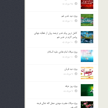
25 خرداد 05
ویژه عید غدیر خم
10 خرداد 05
کامل ترین پیام غدیر ترجمه روان از خطابه جهانی
پیامبر اکرم در غدیر خم
10 خرداد 05
ویژه میلاد امام هادی علیه السلام
10 خرداد 05
ویژه عید قربان
9 خرداد 05
ویژه روز عرفه
9 خرداد 05
ویژه میلاد حضرت مهدی عجل الله تعالی فرجه
الشريف