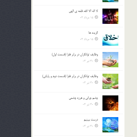
لا اله الا الله، قلعه ي الهي
15 مرداد 03
گزيده ها
15 مرداد 03
وظایف توانگران در برابر فقرا (قسمت اول)
30 تیر 03
وظایف توانگران در برابر فقرا (قسمت دوم و پایانی)
30 تیر 03
چشم ‏چرانى و هرزه‏ چشمى
30 تیر 03
درست ببينيم
30 تیر 03