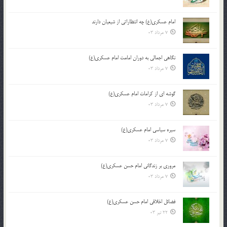
امام عسکری(ع) چه انتظاراتی از شیعیان دارند
7 مرداد 03
نگاهی اجمالی به دوران امامت امام عسکری(ع)
7 مرداد 03
گوشه ای از کرامات امام عسکری(ع)
7 مرداد 03
سیره سیاسی امام عسکری(ع)
7 مرداد 03
مروری بر زندگانی امام حسن عسکری(ع)
7 مرداد 03
فضائل اخلاقی امام حسن عسکری(ع)
22 تیر 03