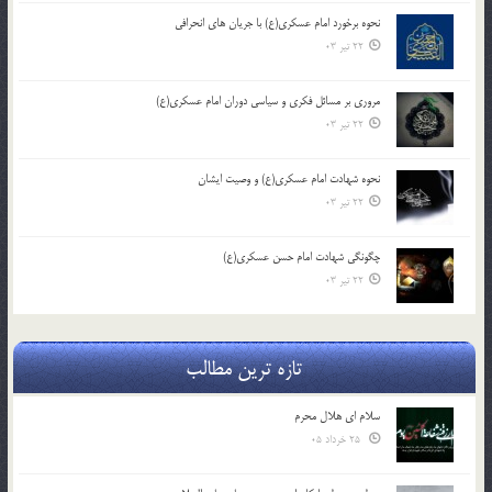
نحوه برخورد امام عسکری(ع) با جریان های انحرافی
22 تیر 03
مروری بر مسائل فکری و سیاسی دوران امام عسکری(ع)
22 تیر 03
نحوه شهادت امام عسکری(ع) و وصیت ایشان
22 تیر 03
چگونگی شهادت امام حسن عسکری(ع)
22 تیر 03
تازه ترین مطالب
سلام ای هلال محرم
25 خرداد 05