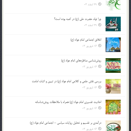
29 اسفند 03
چرا تولد حضرت علی (ع) در کعبه بوده است؟
29 اسفند 03
اخلاق اجتماعی امام جواد (ع)
16 شهریور 03
روش‌شناسی مناظره‌های امام جواد (ع)
16 شهریور 03
بررسی نقش علمی و کلامی امام جواد (ع) در تبیین و اثبات امامت
16 شهریور 03
احادیث تفسیری امام جواد (ع) همراه با ملاحظات روش‌شناسانه
16 شهریور 03
درآمدی بر تقسیم و تحلیل روایات سیاسی – اجتماعی امام جواد (ع)
16 شهریور 03