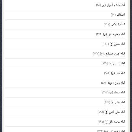
اعتقادات و اصول دین
(28)
اعتکاف
(43)
اعیاد اسلامی
(211)
امام جعفر صادق (ع)
(372)
امام حسن (ع)
(233)
امام حسن عسکری (ع)
(172)
امام حسین (ع)
(847)
امام رضا (ع)
(182)
امام زمان (عج)
(583)
امام سجاد (ع)
(227)
امام علی (ع)
(894)
امام علی النقی (ع)
(165)
امام محمد باقر (ع)
(165)
امام محمد تقی (ع)
(146)