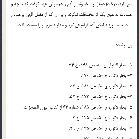
منع كرد، درخت(حسد) بود. خداوند از آدم و همسرش عهد گرفت كه با چشم
حسادت به هيچ يك از مخلوقات ننگرند و بر آن كه از فضل الهي برخوردار
است حسد نورزند ليكن آدم فراموش كرد و خداوند عزم او را سست يافت.
پی نوشت:
1- بحار الانوار، ج 50، ص 148، ح 34.
2- بحارالانوار، ج 50، ص 176.
3- بحارالانوار، ج 50، ص 181، ح 57.
4- بحارالانوار، ج 50، ص 172، ح 52.
5- بحارالانوار، ج 50، ص 185/ شماره 63 از کتاب عيون المعجزات .
6- بحارالانوار، ج 50، ص 125، ح 3.
7- بحارالانوار، ج 50، ص 145، ح 29.
8 – تاريخ بغداد، ج12، ص57.