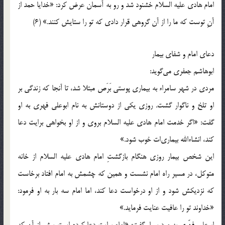
امام هادي عليه السلام خشنود شد و رو به آسمان عرض کرد: «خدايا حمد از
آنِ توست که ما را از آن گروهي قرار دادي که تو را ستايش کنند.» (6)
دعاي امام و شفاي بيمار
ابوهاشم جعفري مي‌گويد:
مردي در شهر سامراء به بيماري پوستي بَرَص مبتلا شد، تا آنجا که زندگي بر
او تلخ و ناگوار گشت. روزي يکي از دوستانش به نام ابوعلي فهري به او
گفت: «اگر خدمت امام هادي عليه السلام بروي و از او بخواهي برايت دعا
کند، انشاءالله بيماري‌ات خوب شود.»
اين شخص بيمار روزي هنگام بازگشتِ امام هادي عليه السلام از خانه
متوکل، در مسير راه امام نشست و همين که چشمش به امام افتاد برخاست
که نزديکش شود و از او درخواست دعا کند، اما امام سه بار به او فرمود:
«خداوند تو را عافيت عنايت فرمايد.»