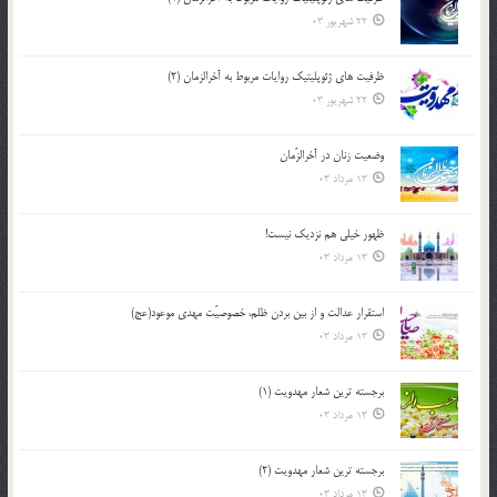
22 شهریور 03
ظرفیت های ژئوپلیتیک روایات مربوط به آخرالزمان (2)
22 شهریور 03
وضعیت زنان در آخرالزّمان
13 مرداد 03
ظهور خیلی هم نزدیک نیست!
13 مرداد 03
استقرار عدالت و از بين بردن ظلم، خصوصيّت مهدي موعود(عج)
13 مرداد 03
برجسته ترين شعار مهدويت (1)
13 مرداد 03
برجسته ترين شعار مهدويت (2)
13 مرداد 03