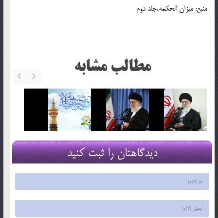
منبع: میزان الحکمه،جلد دوم
مطالب مشابه
دیدگاهتان را ثبت کنید