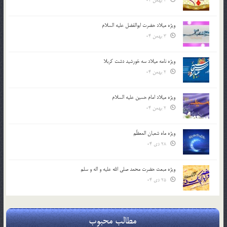
4 بهمن 04
ویژه میلاد حضرت ابوالفضل علیه السلام
3 بهمن 04
ویژه نامه میلاد سه خورشید دشت کربلا
2 بهمن 04
ویژه میلاد امام حسین علیه السلام
2 بهمن 04
ویژه ماه شعبان المعظّم
28 دی 04
ویژه مبعث حضرت محمد صلی الله علیه و اله و سلم
25 دی 04
مطالب محبوب