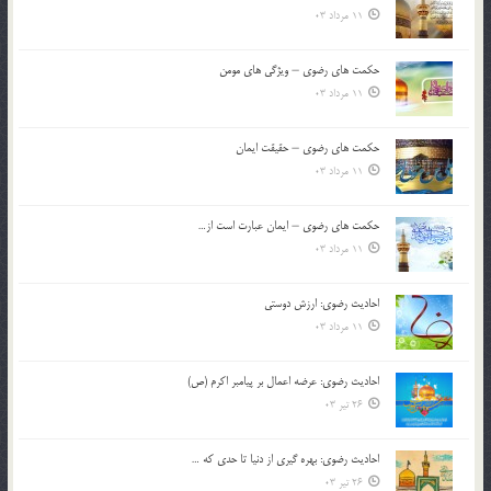
11 مرداد 03
حکمت های رضوی – ویژگی های مومن
11 مرداد 03
حکمت های رضوی – حقیقت ایمان
11 مرداد 03
حکمت های رضوی – ایمان عبارت است از…
11 مرداد 03
احادیث رضوی: ارزش دوستی
11 مرداد 03
احادیث رضوی: عرضه اعمال بر پیامبر اکرم (ص)
26 تیر 03
احادیث رضوی: بهره گیری از دنیا تا حدی که …
26 تیر 03