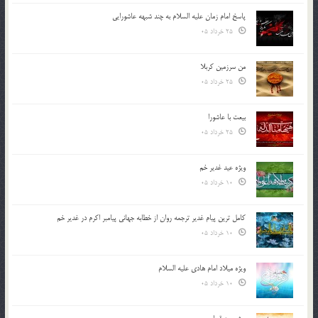
پاسخ امام زمان علیه السلام به چند شبهه عاشورایی
25 خرداد 05
من سرزمین کربلا
25 خرداد 05
بیعت با عاشورا
25 خرداد 05
ویژه عید غدیر خم
10 خرداد 05
کامل ترین پیام غدیر ترجمه روان از خطابه جهانی پیامبر اکرم در غدیر خم
10 خرداد 05
ویژه میلاد امام هادی علیه السلام
10 خرداد 05