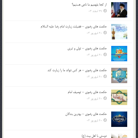
از كجا بفهميم ما ناجی هستیم؟
29 اسفند 03
حکمت های رضوی – فضیلت زیارت امام رضا علیه السلام
20 شهریور 03
حکمت های رضوی – تولی و تبری
20 شهریور 03
حکمت های رضوی – هر کس نتواند ما را زیارت کند
20 شهریور 03
حکمت های رضوی – توصیف امام
20 شهریور 03
حکمت های رضوی – بهترین بندگان
20 شهریور 03
دوستی با اهل بیت (ع)