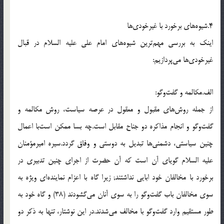
4.شیوه‌های برخورد با غیرخودی‌ها
اینك به بررسی مهم‌ترین شیوه‌های امام علی علیه السلام در قبال
غیرخودی‌ها می‌پردازیم:
الف.مكالمه و گفت‌وگو:
از جمله روش‌های مقبول و معقول در عرصه سیاست، روش مكالمه و
گفت‌وگو و انجام مذاكره دو جناح مقابل است.چه بسا ممكن است‌با اعمال
چنین سیاستی، دشمنی‌ها تبدیل به دوستی و وفاق گردد.سیره امیرمؤمنان
علیه السلام گویای آن است كه آن حضرت از اجرای چنین تدبیری در
برخورد با مخالفان خود ابایی نداشتند; زیرا گاه با اعزام نماینده‌ای ویژه به
سوی مخالفان باب گفت‌وگو را به سوی آنان می‌گشودند (38) و گاه خود به
طور مستقیم وارد گفت‌وگو با مخالف می‌شدند.در این نوشتار، تنها به ذكر دو