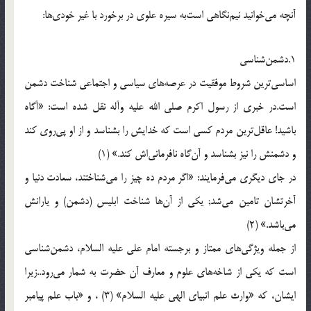
آنچه می‌خوانید نیم‌نگاهی است‌به سیره علوی در برخورد با غیر خودی‌ها:
1.دشمن‌شناسی
اساسی‌ترین شروط موفقیت در عرصه‌های سیاسی و اجتماعی شناخت دشمن
است.در خبری از رسول اكرم صلی الله علیه وآله نقل شده است: «آگاه
باشید! عاقل‌ترین مردم كسی است كه خدایش را بشناسد و از او پی‌روی كند
و دشمنش را نیز بشناسد و آن‌گاه نافرمانی‌اش كند.» (1)
در جای دیگری می‌فرمایند: «اگر مردم ده چیز را می‌شناختند، سعادت دنیا و
آخرتشان تامین می‌شد; یكی از آن‌ها شناخت ابلیس (دشمن) و یارانش
می‌باشد.» (2)
از جمله ویژگی‌های ممتاز و برجسته امام علی علیه السلام، دشمن‌شناسی
است كه یكی از شاخه‌های علوم و معارف آن حضرت به شمار می‌رود..زیرا
ایشان، كه «وارث علم انبیای الهی علیه السلام‌» (3) ، و «باب علم پیامبر