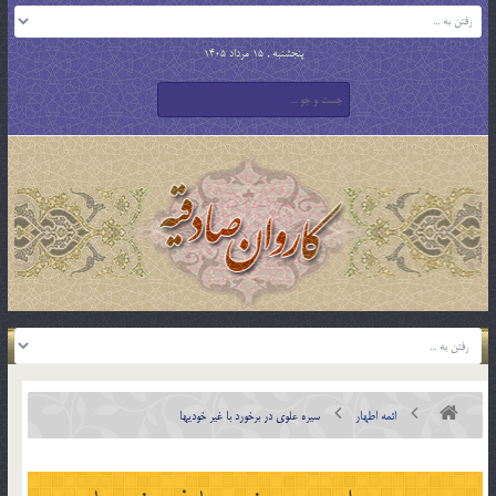
پنجشنبه , 15 مرداد 1405
ائمه اطهار
سیره علوی در برخورد با غیر خودی‏ها