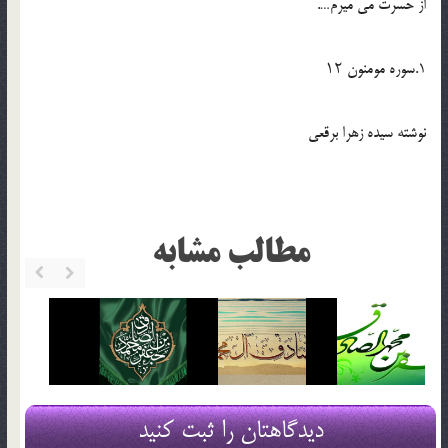
از حسرت می میرم….
1.سوره مومنون ۱۲
نوشته سیده زهرا برقعی
مطالب مشابه
دیدگاهتان را ثبت کنید