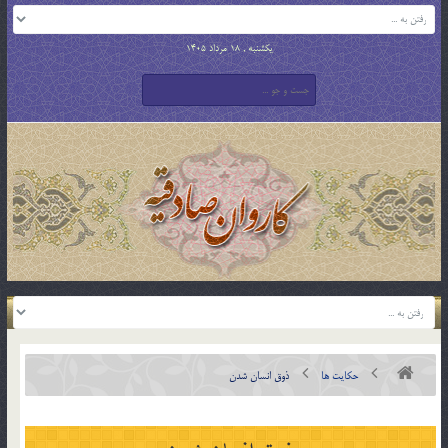
یکشنبه , 18 مرداد 1405
حکایت ها
ذوق انسان شدن