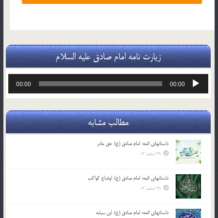
زیارت نامه امام صادق علیه السلام
پخش‌کننده
00:00
00:00
صوت
مطالب مشابه
داستانهای ائمه: امام صادق (ع): حق مادر
29 اسفند 03
داستانهای ائمه: امام صادق (ع): اوضاع کواکب
29 اسفند 03
داستانهای ائمه: امام صادق (ع): ابن سیابه