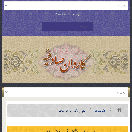
دوشنبه , 19 مرداد 1405
حکایت ها
تقوا از نگاه آیة الله امجد