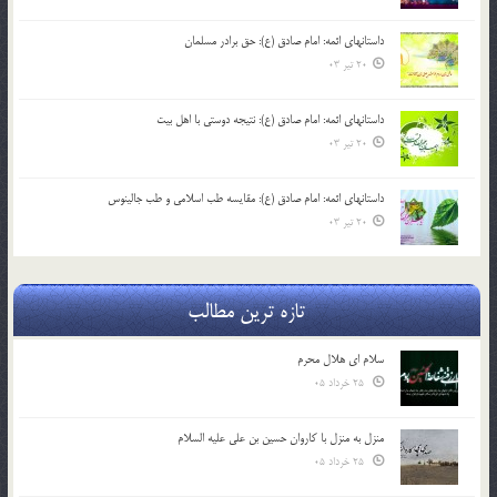
داستانهای ائمه: امام صادق (ع): حق برادر مسلمان
20 تیر 03
داستانهای ائمه: امام صادق (ع): نتیجه دوستی با اهل بیت
20 تیر 03
داستانهای ائمه: امام صادق (ع): مقایسه طب اسلامی و طب جالینوس
20 تیر 03
تازه ترین مطالب
سلام ای هلال محرم
25 خرداد 05
منزل به منزل با کاروان حسین بن علی علیه السلام
25 خرداد 05