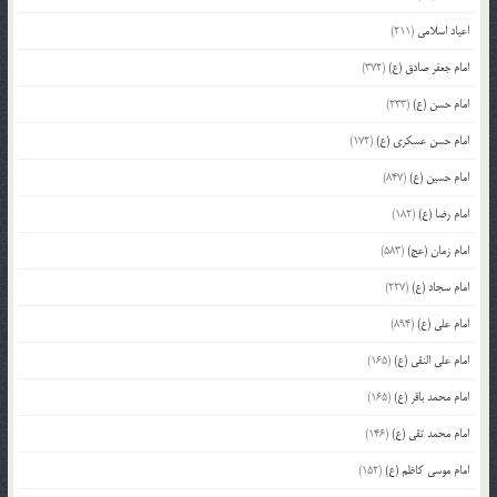
اعیاد اسلامی
(211)
امام جعفر صادق (ع)
(372)
امام حسن (ع)
(233)
امام حسن عسکری (ع)
(172)
امام حسین (ع)
(847)
امام رضا (ع)
(182)
امام زمان (عج)
(583)
امام سجاد (ع)
(227)
امام علی (ع)
(894)
امام علی النقی (ع)
(165)
امام محمد باقر (ع)
(165)
امام محمد تقی (ع)
(146)
امام موسی کاظم (ع)
(152)