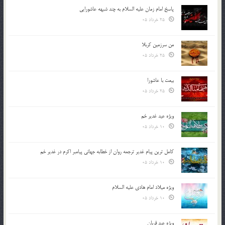
پاسخ امام زمان علیه السلام به چند شبهه عاشورایی
25 خرداد 05
من سرزمین کربلا
25 خرداد 05
بیعت با عاشورا
25 خرداد 05
ویژه عید غدیر خم
10 خرداد 05
کامل ترین پیام غدیر ترجمه روان از خطابه جهانی پیامبر اکرم در غدیر خم
10 خرداد 05
ویژه میلاد امام هادی علیه السلام
10 خرداد 05
ویژه عید قربان