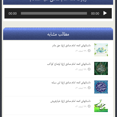
پخش‌کننده
00:00
00:00
صوت
مطالب مشابه
داستانهای ائمه: امام صادق (ع): حق مادر
29 اسفند 03
داستانهای ائمه: امام صادق (ع): اوضاع کواکب
29 اسفند 03
داستانهای ائمه: امام صادق (ع): ابن سیابه
29 اسفند 03
داستانهای ائمه: امام صادق (ع): خیارفروش
29 اسفند 03