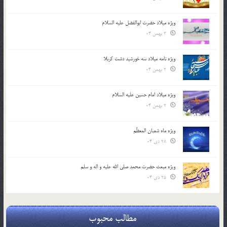
ویژه میلاد حضرت ابوالفضل علیه السلام
3 بهمن 04
ویژه نامه میلاد سه خورشید دشت کربلا
2 بهمن 04
ویژه میلاد امام حسین علیه السلام
2 بهمن 04
ویژه ماه شعبان المعظّم
28 دی 04
ویژه مبعث حضرت محمد صلی الله علیه و اله و سلم
25 دی 04
مطالب محبوب