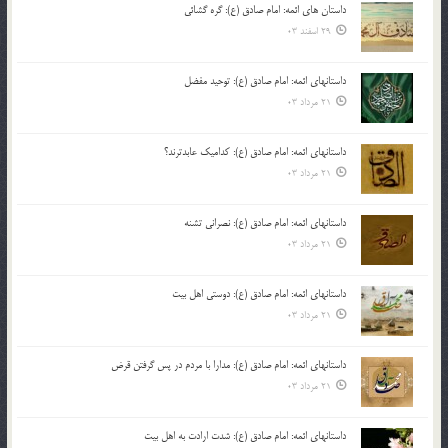
داستان های ائمه: امام صادق (ع): گره گشائی
29 اسفند 03
داستانهای ائمه: امام صادق (ع): توحید مفضل
21 مرداد 03
داستانهای ائمه: امام صادق (ع): کدامیک عابدترند؟
21 مرداد 03
داستانهای ائمه: امام صادق (ع): نصرانی تشنه
21 مرداد 03
داستانهای ائمه: امام صادق (ع): دوستی اهل بیت
21 مرداد 03
داستانهای ائمه: امام صادق (ع): مدارا با مردم در پس گرفتن قرض
21 مرداد 03
داستانهای ائمه: امام صادق (ع): شدت ارادت به اهل بیت