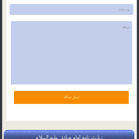
زیارت نامه امام صادق علیه السلام