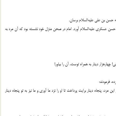
خانه حسن بن علی علیه‌السلام برسان.
ام حسن عسکری علیه‌السلام آورد. امام در صحن منزل خود نشسته بود که آن مرد به
ی! چهارهزار دینار به همراه توست، آن را بیاور!
ده، فرمودند:
 مرد، پنجاه دینار برایت پرداخت تا او را نزد ما آوری و ما نیز به تو پنجاه دینار