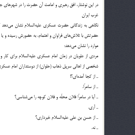
در این نوشتار، افق رهبری و امامت آن حضرت را در شهرهای جها
غرب ایران
نگاهی به زندگانی حضرت عسکری علیه‌السلام نشان می‌دهد که
حضرتش با تلاش‌های فراوان و اهتمام، به حضورش رسیده و یا به 
موارد را نشان می‌دهد:
مردی از علویان در زمان امام عسکری علیه‌السلام برای کار 
شخصی از اهالی سرپل ذهاب (حلوان) از دوستداران امام عسکری ع
ـ از کجا آمده‌ای؟!
ـ از سامرّا.
ـ آیا در سامرّا فلان محلّه و فلان کوچه را می‌شناسی؟
ـ آری.
ـ از حسن بن علی علیه‌السلام خبرداری؟
ـ نه.