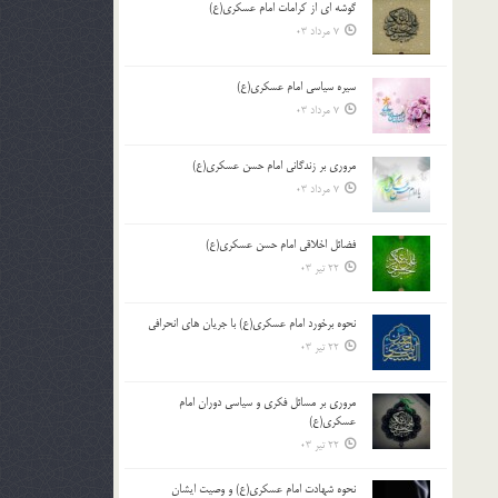
گوشه ای از کرامات امام عسکری(ع)
7 مرداد 03
سیره سیاسی امام عسکری(ع)
7 مرداد 03
مروری بر زندگانی امام حسن عسکری(ع)
7 مرداد 03
فضائل اخلاقی امام حسن عسکری(ع)
22 تیر 03
نحوه برخورد امام عسکری(ع) با جریان های انحرافی
22 تیر 03
مروری بر مسائل فکری و سیاسی دوران امام
عسکری(ع)
22 تیر 03
نحوه شهادت امام عسکری(ع) و وصیت ایشان