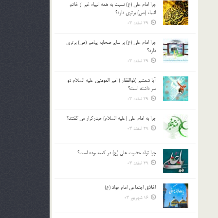
چرا امام علی (ع) نسبت به همه انبیاء غیر از خاتم
بالا
انبیاء (ص) برتری دارد؟
و
29 اسفند 03
پایین
استفاده
چرا امام علی (ع) بر سایر صحابه پیامبر (ص) برتری
کنید.
دارد؟
29 اسفند 03
آیا شمشیر (ذوالفقار ) امیر المومنین علیه السلام دو
سر داشته است؟
29 اسفند 03
چرا به امام علی (علیه السلام) حیدرکرار می گفتند؟
29 اسفند 03
چرا تولد حضرت علی (ع) در کعبه بوده است؟
29 اسفند 03
اخلاق اجتماعی امام جواد (ع)
16 شهریور 03