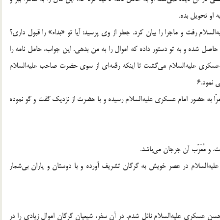
 او تحویل بده.
السلام رفت و ماجرا را بیان کرد. جعفر از وی پرسید: آیا تو «بداء» را قبول داری؟
 حاصل شده و به تو دستور داده که اموال را به من بدهی. این جواب، حامل نامه را
ام عسکری علیه‌السلام می‌گشت تا اینکه رقعه‌ای از سوی حضرت صاحب علیه‌السلام
 نمود.6
مرّا به حضور امام عسکری علیه‌السلام رسیده و با حضرت از نزدیک گفت و گو نموده
ت. و مُعَرّب آن جرجان می‌باشد.
ه‌السلام در عصر خویش به گرگان تشریف آورده و با دوستان و یاران بی‌شمار
م حسن عسکری علیه‌السلام نائل شدم. در آن سفر، شیعیان گرگان اموال زیادی را در