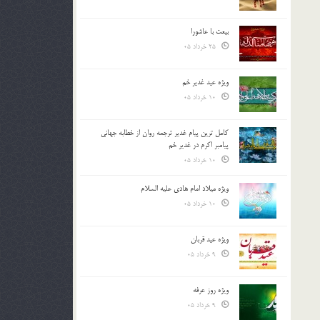
بیعت با عاشورا
25 خرداد 05
ویژه عید غدیر خم
10 خرداد 05
کامل ترین پیام غدیر ترجمه روان از خطابه جهانی
پیامبر اکرم در غدیر خم
10 خرداد 05
ویژه میلاد امام هادی علیه السلام
10 خرداد 05
ویژه عید قربان
9 خرداد 05
ویژه روز عرفه
9 خرداد 05