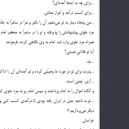
ـ برای چه به اینجا آمده‌ای؟
ـ برای کسب درآمد و امرار معاش.
ـ من پنجاه دینار به تو می‌دهم، آن را بگیر و مرا در سامرّا به 
مرد علوی پیشنهادش را پذیرفته و او را در سامرّا به محضر ام
همراه مرد علوی وارد شد. امام به وی نگاهی کرده، فرمودند:
آیا تو فلانی هستی؟
ـ بله.
ـ پدرت برای تو در مورد ما وصیّتی کرده و تو آمده‌ای آن را اداکن
ـ آری، چنین است.
و آنگاه اموال را به امام پرداخت و سپس امام رو به مرد علوی کر
ـ تو به ناحیه جبل در ایران رفته بودی تا درآمدی کسب کنی و این
دیگر می‌پردازیم.2
خراسان