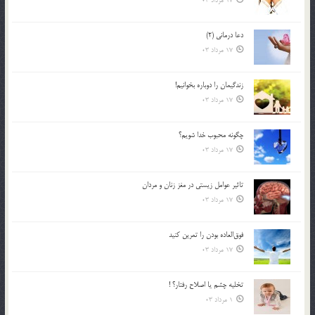
17 مرداد 03
دعا درمانی (2)
17 مرداد 03
زندگيمان را دوباره بخوانيم!
17 مرداد 03
چگونه محبوب خدا شويم؟
17 مرداد 03
تاثیر عوامل زيستي در مغز زنان و مردان
17 مرداد 03
فوق‌العاده بودن را تمرين كنيد
17 مرداد 03
تخليه چشم يا اصلاح رفتار؟ !
1 مرداد 03