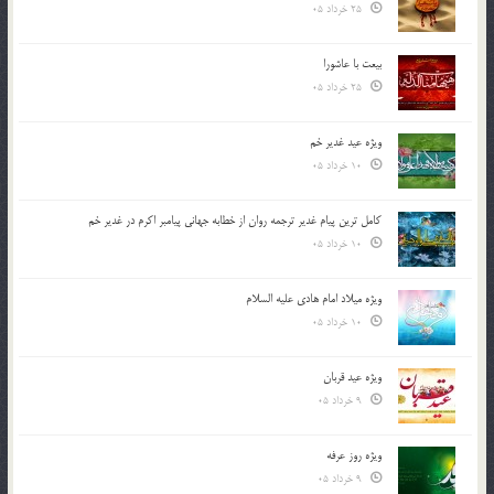
25 خرداد 05
بیعت با عاشورا
25 خرداد 05
ویژه عید غدیر خم
10 خرداد 05
کامل ترین پیام غدیر ترجمه روان از خطابه جهانی پیامبر اکرم در غدیر خم
10 خرداد 05
ویژه میلاد امام هادی علیه السلام
10 خرداد 05
ویژه عید قربان
9 خرداد 05
ویژه روز عرفه
9 خرداد 05