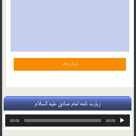
زیارت نامه امام صادق علیه السلام
پخش‌کننده
00:00
00:00
صوت