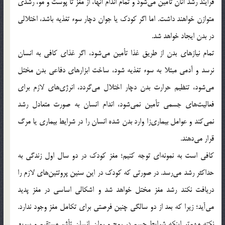
فرایند رشد آنان تأمین می‌شود و تمام اندام آنها، از مغز تا پوست و مو، رشدی
متوازن خواهند داشت. اما اگر کودک یا جوان دچار سوء تغذیه باشد، اختلالی
در بدن ایجاد خواهد شد.
تمام نیازهای بدن از طریق غذا تأمین می‌شود، اگر غذای کافی به انسان
نرسد و آدمی مبتلا به سوء تغذیه شود، ساخت ابزارهای دفاعی بدن مختل
می‌شود، تنظیم حرارت بدن دچار اختلال می‌گردد، انرژی‌های لازم برای
فعالیت‌های جسمی تأمین نمی‌شود، اندام انسان به صورت متعادل رشد
نمی‌کند و عوامل بیماری‌زا وارد بدن شده انسان را در شرایط بیماری یا مرگ
قرار می‌دهند.
کافی است به نمونه‌ای توجه کنیم؛ مغز کودک در دو سال اول زندگی به
حداکثر رشد می‌رسد. در صورتی که کودک در این سنین پروتئین‌های لازم را
دریافت نکند رشد مغز مختل خواهد شد و اشکالی اساسی در مغز پدید
می‌آید؛ زیرا که بعد از دو سالگی چنین فرصتی برای تکامل مغز وجود ندارد.
نکته مهم‌تر اینکه شرایط جسم در روح و روان انسان تأثیر مستقیم و سریع