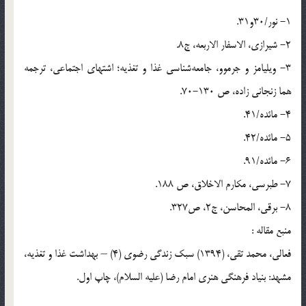
1- نور/30و31.
2- شیرازی، الاسفار الاربعه، ج8.
3- ویلیامز و جرموو، جامعه‌شناسی غذا و تغذیه؛ اشتهای اجتماعی، ترجمه
هما زنجانی زاده، ص 130-70.
4- مائده/41.
5- مائده/42.
6- مائده/91.
7- طبرسی، مکارم الاخلاق، ص 188.
8- برقی، المحاسن، ج2، ص327.
منبع مقاله :
فعالی، محمد تقی، (1394) سبک زندگی رضوی (4) – بهداشت غذا و تغذیه،
مشهد: بنیاد فرهنگی هنری امام رضا (علیه السلام)، چاپ اول.