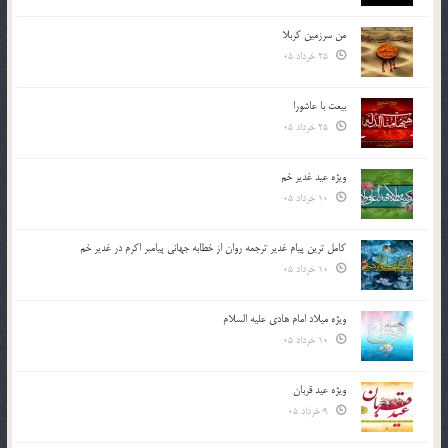
من سرزمین کربلا
25 خرداد 05
بیعت با عاشورا
25 خرداد 05
ویژه عید غدیر خم
10 خرداد 05
کامل ترین پیام غدیر ترجمه روان از خطابه جهانی پیامبر اکرم در غدیر خم
10 خرداد 05
ویژه میلاد امام هادی علیه السلام
10 خرداد 05
ویژه عید قربان
9 خرداد 05