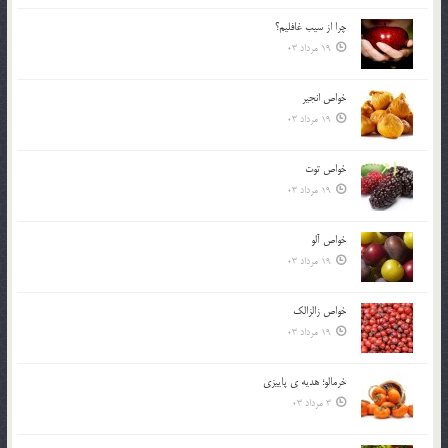
چرا از سيب غافليم؟
19 مرداد 03
خواص انجير
19 مرداد 03
خواص توت
19 مرداد 03
خواص آلو
19 مرداد 03
خواص زالزالک
19 مرداد 03
خرمالو؛ هديه ي پاييزي
3 مرداد 03