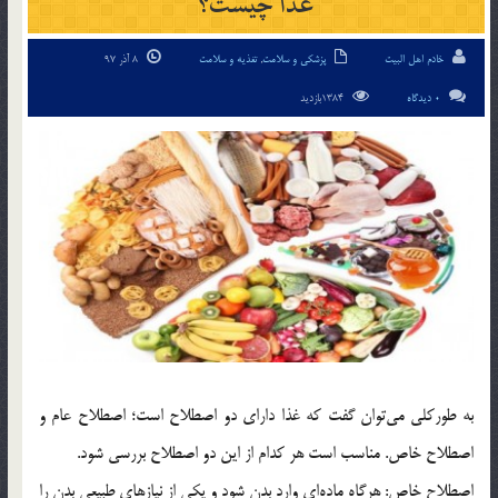
غذا چیست؟
خادم اهل البیت
پزشکی و سلامت
,
تغذیه و سلامت
8 آذر 97
0 دیدگاه
1384بازدید
به طورکلی می‌توان گفت که غذا دارای دو اصطلاح است؛ اصطلاح عام و
اصطلاح خاص. مناسب است هر کدام از این دو اصطلاح بررسی شود.
اصطلاح خاص: هرگاه ماده‌ای وارد بدن شود و یکی از نیازهای طبیعی بدن را