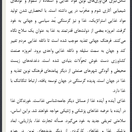
شکل‌گیری فن‌آوری‌های نوین مواد غذایی و استفاده از سموم و کودهای
شیمیایی آثاری شوم و مخرّب در پی داشته است. با انحصاری شدن تولید
مواد غذایی استراتژیک، غذا و نیز گرسنگی بُعد سیاسی و جهانی به خود
گرفت. امروزه بعضی از دولت‌های قدرتمند به غذا به عنوان یک سلاح نگاه
می‌کنند. فرهنگ جهانی تغذیه موجب شده است تا ذائقه غذایی مردم تغییر
کند و جهان به سمت سلیقه و ذائقه غذایی واحدی برود. امروزه صنعت
کشاورزی دست خوش تحوّلات بنیادی شده است. دغدغه‌های زیست
محیطی و آلودگی شهرهای صنعتی از دیگر پیامدهای فرهنگ نوین تغذیه و
غذا در جهان است. پدیده گرسنگی در جهان توسعه یافته، ارتباط تنگاتنگ با
غذا دارد.
غذای آینده و آینده غذا از مسائل دیگر جامعه‌شناسی غذاست. خورندگان غذا
در آینده با عرضه غذاهای پزشکی و ژنتیکی مواجه خواهند شد. براین اساس،
سلامتی تعریفی جدید به خود می‌گیرد. مسأله تجارت غذا، بازاریابی، ابعاد
پزشکی غذا و غذاهای کارکردی از دیگر پدیده‌های نوین در حوزه