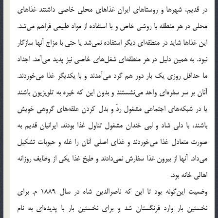
در قدیم، شهرها و روستاهای ایران غذاهای محلی خاصی داشتند غذاهای
محلی در هر منطقه با روشی خاص و با استفاده از مواد طبیعی فراهم می‌شد.
این غذاها شاید در منطقه‌ای دیگر استفاده نمی‌شد یا حتی با مزاج آنها سازگار
نبود. به همین دلیل در هر منطقه‌ای شغل‌های خاصی نیز پدید می‌آمد. اجداد
ما حداقل روزی یک بار دور هم گرد می‌آمدند و با یکدیگر غذا می‌خوردند.
آنان بر سر سفره‌ای واحد می‌نشستند و بدون این که خیره به تلویزیون باشند
یا در شبکه‌های اجتماعی مشغول ردّ و بدل کردن علقه‌های گروهی خویش
باشند، با دلی شاد و لبی خندان مشغول تناول غذا بودند. ایرانیان قدیم به
صورت متعادل غذا می‌خوردند و غذای اصلی آنان را غله و حبوبات تشکیل
می‌داد. آنها از بیرون غذا سفارش نمی‌دادند و طبخ غذا یکی از وظایف روزانه
اهالی خانه بود.
وضعیت این‌گونه بود تا این که ناصرالدین شاه در سال 1889 م. برای
نخستین بار وارد فرنگستان شد و برای نخستین بار با پدیده‌ای به نام