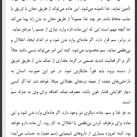
تأمین نماید، غذا نامیده می‌شود. این ماده می‌تواند از طریق دهان یا تزریق یا
جذب مخاط باشد. هر چند غذا معمولاً از طریق دهان به بدن راه پیدا می‌کند
اما آنچه مهم است این که این ماده تازه وارد، نیازی از جسم را مرتفع نماید.
در برابر، سم قرار دارد. اگر ماده‌ای وارد بدن شود و در اندام ایجاد اختلال و
بی‌نظمی نماید، سم محسوب می‌شود. البته این امر می‌تواند نسبی باشد. مثلاً
اگر بر اثر فعالیت شدید جسمی در گرما، مقداری از نمک بدن از طریق تعریق
از دست برود، باید فوراً جایگزین شود. در غیر این صورت، انسان به
ناراحتی‌های متعدد از جمله دردهای عضلانی مبتلا خواهد شد. اما اگر کسی
دچار افزایش فشار خون باشد، مصرف نمک اضافه برای وی به منزله سمّ
است.
به جز غذا و سم، ماده دیگری نیز وجود دارد. اگر ماده‌ای وارد بدن شود و این
ماده برای برطرف کردن بی‌نظمی یا اختلال به کار رود، آن ماده دارو خواهد
بود. البته امروزه بسیاری از داروهای شیمیایی (سم مفید) به حساب می‌آیند؛