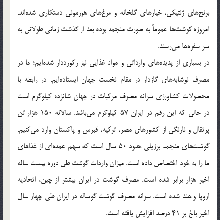
برنج‌های ژنتیکی، خیارهای گلخانه و مرغ‌های هورمونی دستکاری شده‌اند.
امروزه گوشت‌ها عموماً به صورت منجمد بوده بعد از گذشت زمانی طولانی به
سر سفره‌ها می‌رسند.
در بسیاری از پدیده‌های وارداتی و مواد غذایی نیز رکورددار شده‌ایم؛ ما در
مصرف نوشابه‌های گازدار در مقام نخست جهان ایستاده‌ایم. در رابطه با
محصولات کشاورزی سرانه مصرف مرکبات در جهان شانزده کیلوگرم است
در حالی که این رقم در ایران 57 کیلوگرم می‌باشد. سالانه 150 هزار تن
پرتقال و نارنگی از کشورهای مصر، ترکیه، قبرس و پاکستان وارد می‌کنیم.
گوشت‌های منجمد برزیلی حدود 50 سال است که سهم عمده‌ای از غذاهای
ما را به خود اختصاص داده است. میزان واردات گوشت طی دوره بیست ساله
اخیر هزار برابر شده است. مصرف گوشت در ایران بیشتر از چین، اتحادیه
اروپا و هند شده است. سرانه مصرف گوشت گوساله در ایران طی چهار سال
اخیر بالغ بر 41 درصد افزایش یافته است.