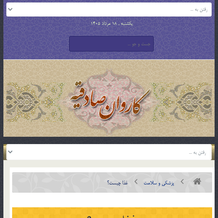
یکشنبه , 18 مرداد 1405
پزشکی و سلامت
غذا چیست؟