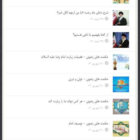
شرح دعای ماه رجب؛ «یا من ارجوه لکل خیر»
29 اسفند 03
از كجا بفهميم ما ناجی هستیم؟
29 اسفند 03
حکمت های رضوی – فضیلت زیارت امام رضا علیه السلام
20 شهریور 03
حکمت های رضوی – تولی و تبری
20 شهریور 03
حکمت های رضوی – هر کس نتواند ما را زیارت کند
20 شهریور 03
حکمت های رضوی – توصیف امام
20 شهریور 03