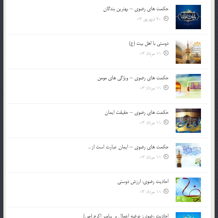
حکمت های رضوی – بهترین بندگان
20 شهریور 03
دوستی با اهل بیت (ع)
11 مرداد 03
حکمت های رضوی – ویژگی های مومن
11 مرداد 03
حکمت های رضوی – حقیقت ایمان
11 مرداد 03
حکمت های رضوی – ایمان عبارت است از…
11 مرداد 03
احادیث رضوی: ارزش دوستی
11 مرداد 03
احادیث رضوی: عرضه اعمال بر پیامبر اکرم (ص)