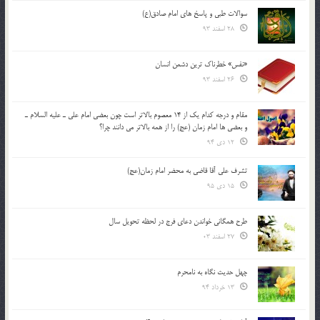
سوالات طبی و پاسخ های امام صادق(ع)
28 اسفند 93
«نفس» خطرناک ترین دشمن انسان
26 اسفند 93
مقام و درجه كدام يك از 14 معصوم بالاتر است چون بعضي امام علي ـ عليه السلام ـ
و بعضي ها امام زمان (عج) را از همه بالاتر مي دانند چرا؟
12 دی 94
تشرف علي آقا قاضي به محضر امام زمان(عج)
15 دی 95
طرح همگانی خواندن دعای فرج در لحظه تحویل سال
27 اسفند 03
چهل حدیث نگاه به نامحرم
13 خرداد 94