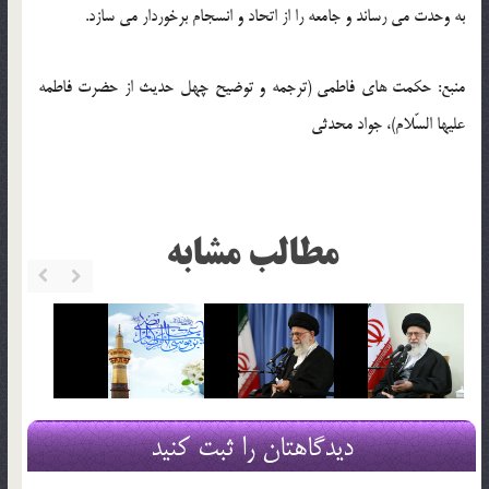
به وحدت می رساند و جامعه را از اتحاد و انسجام برخوردار می سازد.
منبع: حکمت های فاطمی (ترجمه و توضیح چهل حدیث از حضرت فاطمه
علیها السّلام)، جواد محدثی
مطالب مشابه
دیدگاهتان را ثبت کنید