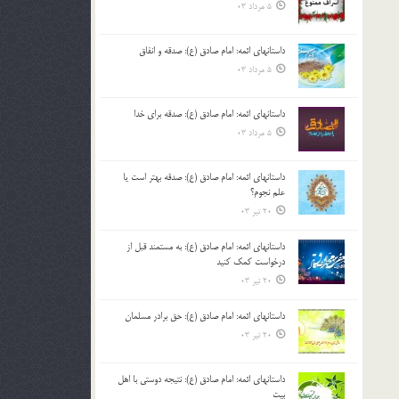
5 مرداد 03
داستانهای ائمه: امام صادق (ع): صدقه و انفاق
5 مرداد 03
داستانهای ائمه: امام صادق (ع): صدقه برای خدا
5 مرداد 03
داستانهای ائمه: امام صادق (ع): صدقه بهتر است یا
علم نجوم؟
20 تیر 03
داستانهای ائمه: امام صادق (ع): به مستمند قبل از
درخواست کمک کنید
20 تیر 03
داستانهای ائمه: امام صادق (ع): حق برادر مسلمان
20 تیر 03
داستانهای ائمه: امام صادق (ع): نتیجه دوستی با اهل
بیت