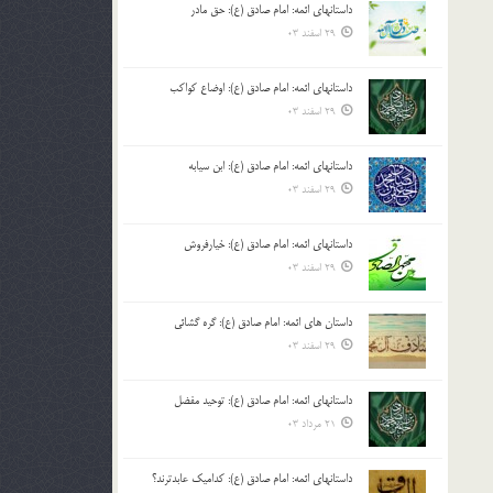
داستانهای ائمه: امام صادق (ع): حق مادر
بالا
29 اسفند 03
و
پایین
استفاده
داستانهای ائمه: امام صادق (ع): اوضاع کواکب
کنید.
29 اسفند 03
داستانهای ائمه: امام صادق (ع): ابن سیابه
29 اسفند 03
داستانهای ائمه: امام صادق (ع): خیارفروش
29 اسفند 03
داستان های ائمه: امام صادق (ع): گره گشائی
29 اسفند 03
داستانهای ائمه: امام صادق (ع): توحید مفضل
21 مرداد 03
داستانهای ائمه: امام صادق (ع): کدامیک عابدترند؟