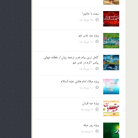
بیعت با عاشورا
25 خرداد 05
ویژه عید غدیر خم
10 خرداد 05
کامل ترین پیام غدیر ترجمه روان از خطابه جهانی
پیامبر اکرم در غدیر خم
10 خرداد 05
ویژه میلاد امام هادی علیه السلام
10 خرداد 05
ویژه عید قربان
9 خرداد 05
ویژه روز عرفه
9 خرداد 05