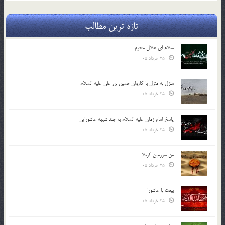
تازه ترین مطالب
سلام ای هلال محرم
25 خرداد 05
منزل به منزل با کاروان حسین بن علی علیه السلام
25 خرداد 05
پاسخ امام زمان علیه السلام به چند شبهه عاشورایی
25 خرداد 05
من سرزمین کربلا
25 خرداد 05
بیعت با عاشورا
25 خرداد 05