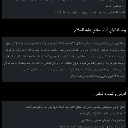
دارالصادقیون گردید.
الحمدالله که این مراسم به عنوان سنتی پویا در تاریخ شهرمان ماندگار شد.
پیام فدائیان امام صادق علیه السلام
ما خادمین صادقیه با شنیدن احادیث حضرت صادق الائمه علیه السلام عطر یادش را استشمام نموده و دل به عنایاتش دخیل
بسته و چشم به کراماتش دوخته ؛ از جان و دل خدمت ارباب و رئیس مذهب مان عرضه میداریم، ای ارباب ما اگر چه قبرت
غریب است ما نمی گذاریم قدر و منزلت شما غریب بماند. اگر قبرت ضریح و بارگاه ندارد قلب ما حرم شماست اگر در کنار قبرت
وهابیت مانع عزاداری و اظهار ارادت می شود ما کاروان صادقیه ای را برایتان تشکیل داده ایم که رسما عهده دار مراسم هایتان
باشیم و ناله سرای جعفری میزبان عزاداران و میهمانانتان گردد تا جان داریم بر غربتت غریب نوازی میکنیم...
وعده ما 25 شوال سالروز شهادت امام صادق علیه السلام
آدرس و شماره تماس
استان کرمان ، شهرستان رفسنجان، حسن آباد صادق الائمه علیه السلام نوق، بلوار امام صادق علیه السلام
کوچه امام صادق علیه السلام (9) انتهای کوچه
ساختمان پایگاه فرهنگی مذهبی دارالصادقیون
دفتر شورای مرکزی انجمن محبین حضرت صادق الائمه علیه السلام