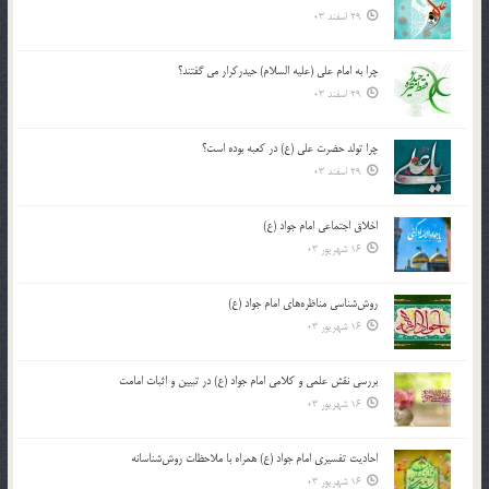
29 اسفند 03
چرا به امام علی (علیه السلام) حیدرکرار می گفتند؟
29 اسفند 03
چرا تولد حضرت علی (ع) در کعبه بوده است؟
29 اسفند 03
اخلاق اجتماعی امام جواد (ع)
16 شهریور 03
روش‌شناسی مناظره‌های امام جواد (ع)
16 شهریور 03
بررسی نقش علمی و کلامی امام جواد (ع) در تبیین و اثبات امامت
16 شهریور 03
احادیث تفسیری امام جواد (ع) همراه با ملاحظات روش‌شناسانه
16 شهریور 03