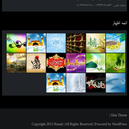
شماره تماس : 03434171563 – 09133928317
ائمه اطهار
|
Shia Theme
Copyright 2013 Renad | All Rights Reserved | Powered by WordPress