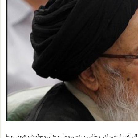
طان نتواند از هیچ راهی و مقامی و منصبی و مال و منالی و موقعیت و شهرتی بر ما