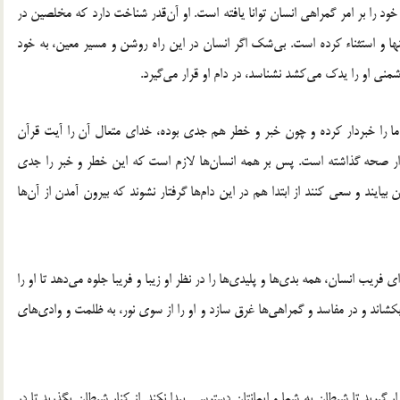
د را بر امر گمراهی انسان توانا یافته است. او آن‌قدر شناخت دارد که مخلصین در
ا و استثناء کرده است. بی‌شک اگر انسان در این راه روشن و مسیر معین، به خود
شمنی او را یدک می‌کشد نشناسد، در دام او قرار می‌گیرد.
 ما را خبردار کرده و چون خبر و خطر هم جدی بوده، خدای متعال آن را آیت قرآن
دار صحه گذاشته است. پس بر همه انسان‌ها لازم است که این خطر و خبر را جدی
بیایند و سعی کنند از ابتدا هم در این دام‌ها گرفتار نشوند که بیرون آمدن از آن‌ها
فریب انسان، همه بدی‌ها و پلیدی‌ها را در نظر او زیبا و فریبا جلوه می‌دهد تا او را
بکشاند و در مفاسد و گمراهی‌ها غرق سازد و او را از سوی نور، به ظلمت و وادی‌های
رید تا شیطان به شما و ایمانتان دسترسی پیدا نکند. از کنار شیطان بگذرید تا در