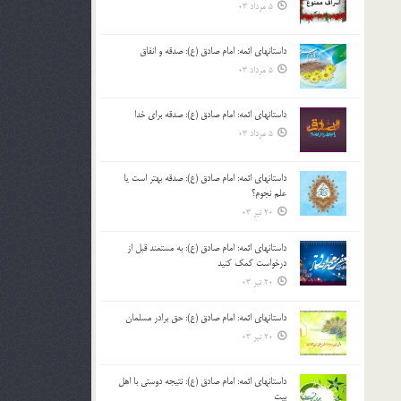
5 مرداد 03
داستانهای ائمه: امام صادق (ع): صدقه و انفاق
5 مرداد 03
داستانهای ائمه: امام صادق (ع): صدقه برای خدا
5 مرداد 03
داستانهای ائمه: امام صادق (ع): صدقه بهتر است یا
علم نجوم؟
20 تیر 03
داستانهای ائمه: امام صادق (ع): به مستمند قبل از
درخواست کمک کنید
20 تیر 03
داستانهای ائمه: امام صادق (ع): حق برادر مسلمان
20 تیر 03
داستانهای ائمه: امام صادق (ع): نتیجه دوستی با اهل
بیت