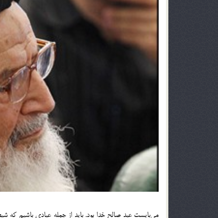
می‌بایست عبد صالح خدا بود. باید از جمله عبادی باشیم که شی