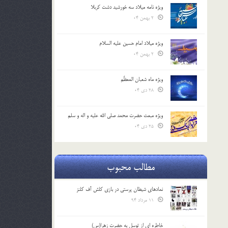
ویژه نامه میلاد سه خورشید دشت کربلا
2 بهمن 04
ویژه میلاد امام حسین علیه السلام
2 بهمن 04
ویژه ماه شعبان المعظّم
28 دی 04
ویژه مبعث حضرت محمد صلی الله علیه و اله و سلم
25 دی 04
مطالب محبوب
نمادهای شیطان پرستی در بازی کلش آف کلنز
11 مرداد 94
خاطره ای از توسل به حضرت زهرا(س)