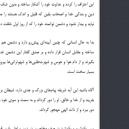
این اعتراف را کرده و عداوت خود را آشکار ساخته و بدون شک خو
دین و بندگی خدا و اصحاب یقین که قلیل و اندک هستند را منه
نیاید و بیدار نشود و دشمن توانمند خود را که از روز اول خلقت د
بدا به حال انسانی که چنین آیینه‌ای پیش‌رو دارد و دشمن هم
ساخته و مقابل انسان قرار داده و بر صدق گفتار این دشمن غ
بگیرند و از دام هوا و هوس و شهرت‌طلبی‌ها و شهوترانی‌ها بیرون 
بسیار سخت است.
آگاه باشید این آیه شریفه پیام‌های بزرگ و جدی دارد. شیطان برای 
بفریبد و از خدا و خالق، او را دور گرداند و به سمت و سوی خود 
دور ببرد و از ذات الهی مهجور گرداند.
پس بکوشیم و بکوشید در صف مخلصین در دین و اهل یقین قرار گی