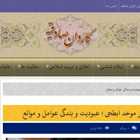
ان کاروان صادقیه
تماس با ما
یث
اسلام شناسی
اخلاق و تربیت اسلامی
حکایت ها
خانواده
بودیت و بندگی عوامل و موانع
ر موحد ابطحی ؛ عبودیت و بندگی عوامل و موانع
0 دیدگاه
1768بازدید