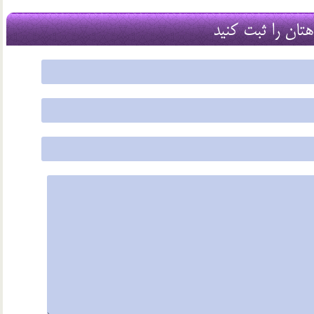
21 مرداد 03
هتان را ثبت کنید