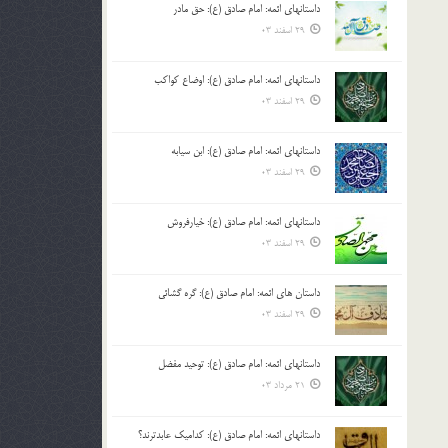
داستانهای ائمه: امام صادق (ع): حق مادر
بالا
29 اسفند 03
و
پایین
استفاده
داستانهای ائمه: امام صادق (ع): اوضاع کواکب
کنید.
29 اسفند 03
داستانهای ائمه: امام صادق (ع): ابن سیابه
29 اسفند 03
داستانهای ائمه: امام صادق (ع): خیارفروش
29 اسفند 03
داستان های ائمه: امام صادق (ع): گره گشائی
29 اسفند 03
داستانهای ائمه: امام صادق (ع): توحید مفضل
21 مرداد 03
داستانهای ائمه: امام صادق (ع): کدامیک عابدترند؟