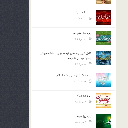
بیعت با عاشورا
25 خرداد 05
ویژه عید غدیر خم
10 خرداد 05
کامل ترین پیام غدیر ترجمه روان از خطابه جهانی
پیامبر اکرم در غدیر خم
10 خرداد 05
ویژه میلاد امام هادی علیه السلام
10 خرداد 05
ویژه عید قربان
9 خرداد 05
ویژه روز عرفه
9 خرداد 05