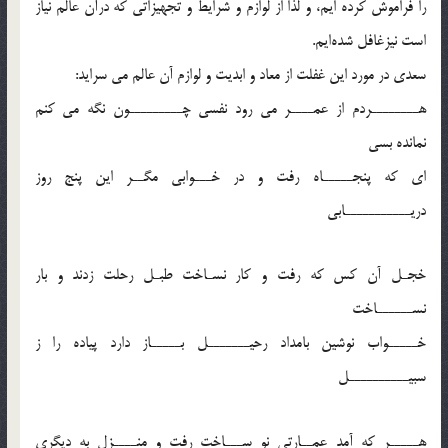
را فراموش کرده ایم، و لذا از لوازم و شرایط و تجهیزاتی که درآن عالم نیاز
است نیزغافل شده‌ایم.
سعدی در مورد این غفلت از معاد و ابدیت و لوازم آن عالم می سراید:
هــــــــردم از عمــــر می رود نفسی چـــــــــون نگه می کنم
نمانده بسی
ای که پنجـــــاه رفت و در خـــوابی مگــر این پنج روز
دریـــــــــــابی
خجـل آن کس که رفت و کار نسـاخت طبـل رحلت زدند و بار
نســــــاخت
خـــــواب نوشین بامداد رحیـــــــل بـــــاز دارد پیاده را ز
سبیــــــــــل
هـــــر که آمد عمــارتی نو ســـاخت رفت و منــــزل به دیگری