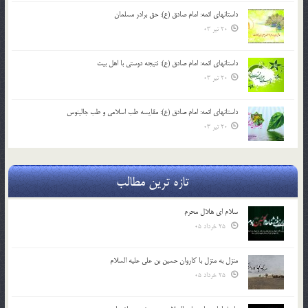
داستانهای ائمه: امام صادق (ع): حق برادر مسلمان
20 تیر 03
داستانهای ائمه: امام صادق (ع): نتیجه دوستی با اهل بیت
20 تیر 03
داستانهای ائمه: امام صادق (ع): مقایسه طب اسلامی و طب جالینوس
20 تیر 03
تازه ترین مطالب
سلام ای هلال محرم
25 خرداد 05
منزل به منزل با کاروان حسین بن علی علیه السلام
25 خرداد 05