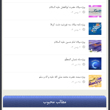
ویژه میلاد حضرت ابوالفضل علیه السلام
3 بهمن 04
ویژه نامه میلاد سه خورشید دشت کربلا
2 بهمن 04
ویژه میلاد امام حسین علیه السلام
2 بهمن 04
ویژه ماه شعبان المعظّم
28 دی 04
ویژه مبعث حضرت محمد صلی الله علیه و اله و سلم
25 دی 04
مطالب محبوب