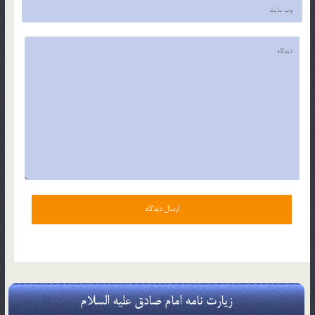
زیارت نامه امام صادق علیه السلام