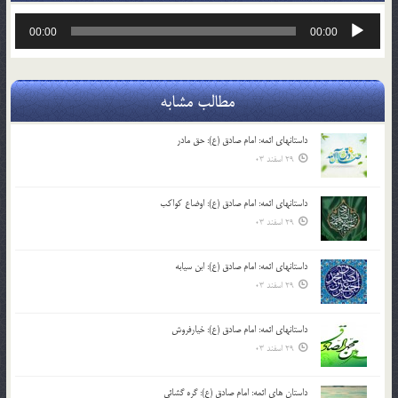
پخش‌کننده
00:00
00:00
صوت
مطالب مشابه
داستانهای ائمه: امام صادق (ع): حق مادر
29 اسفند 03
داستانهای ائمه: امام صادق (ع): اوضاع کواکب
29 اسفند 03
داستانهای ائمه: امام صادق (ع): ابن سیابه
29 اسفند 03
داستانهای ائمه: امام صادق (ع): خیارفروش
29 اسفند 03
داستان های ائمه: امام صادق (ع): گره گشائی