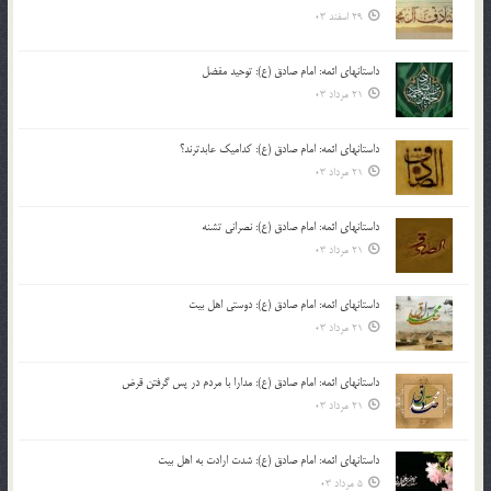
29 اسفند 03
داستانهای ائمه: امام صادق (ع): توحید مفضل
21 مرداد 03
داستانهای ائمه: امام صادق (ع): کدامیک عابدترند؟
21 مرداد 03
داستانهای ائمه: امام صادق (ع): نصرانی تشنه
21 مرداد 03
داستانهای ائمه: امام صادق (ع): دوستی اهل بیت
21 مرداد 03
داستانهای ائمه: امام صادق (ع): مدارا با مردم در پس گرفتن قرض
21 مرداد 03
داستانهای ائمه: امام صادق (ع): شدت ارادت به اهل بیت
5 مرداد 03