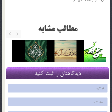
مطالب مشابه
دیدگاهتان را ثبت کنید