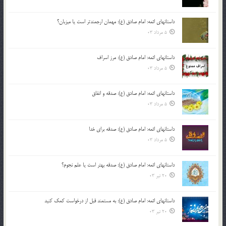
داستانهای ائمه: امام صادق (ع): مهمان ارجمندتر است یا میزبان؟
5 مرداد 03
داستانهای ائمه: امام صادق (ع): مرز اسراف
5 مرداد 03
داستانهای ائمه: امام صادق (ع): صدقه و انفاق
5 مرداد 03
داستانهای ائمه: امام صادق (ع): صدقه برای خدا
5 مرداد 03
داستانهای ائمه: امام صادق (ع): صدقه بهتر است یا علم نجوم؟
20 تیر 03
داستانهای ائمه: امام صادق (ع): به مستمند قبل از درخواست کمک کنید
20 تیر 03