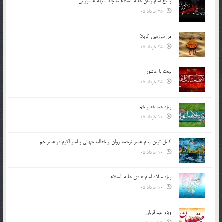
پاسخ امام زمان علیه السلام به چند شبهه عاشورایی
25 خرداد 05
من سرزمین کربلا
25 خرداد 05
بیعت با عاشورا
25 خرداد 05
ویژه عید غدیر خم
10 خرداد 05
کامل ترین پیام غدیر ترجمه روان از خطابه جهانی پیامبر اکرم در غدیر خم
10 خرداد 05
ویژه میلاد امام هادی علیه السلام
10 خرداد 05
ویژه عید قربان