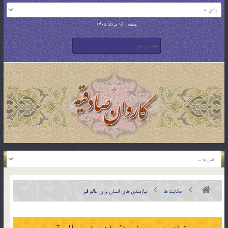
جمعه , 16 مرداد 1405
حکایت ها
نیازمندی های انسان برای عالم قبر