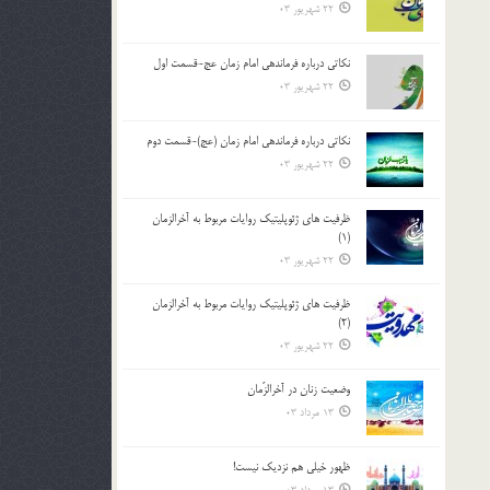
22 شهریور 03
نکاتى درباره فرماندهى امام زمان عج-قسمت اول
22 شهریور 03
نکاتى درباره فرماندهى امام زمان (عج)-قسمت دوم
22 شهریور 03
ظرفیت های ژئوپلیتیک روایات مربوط به آخرالزمان
(1)
22 شهریور 03
ظرفیت های ژئوپلیتیک روایات مربوط به آخرالزمان
(2)
22 شهریور 03
وضعیت زنان در آخرالزّمان
13 مرداد 03
ظهور خیلی هم نزدیک نیست!