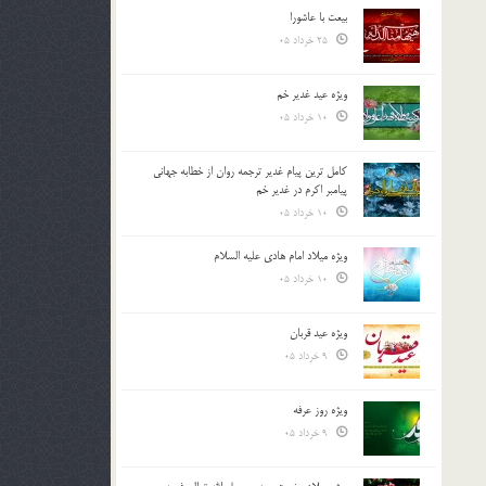
بیعت با عاشورا
25 خرداد 05
ویژه عید غدیر خم
10 خرداد 05
کامل ترین پیام غدیر ترجمه روان از خطابه جهانی
پیامبر اکرم در غدیر خم
10 خرداد 05
ویژه میلاد امام هادی علیه السلام
10 خرداد 05
ویژه عید قربان
9 خرداد 05
ویژه روز عرفه
9 خرداد 05