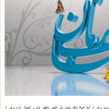
است برخي از آنها اصلا واقع نشود ولي ظهور تحقق يابد. و احتمال دارد برخي از