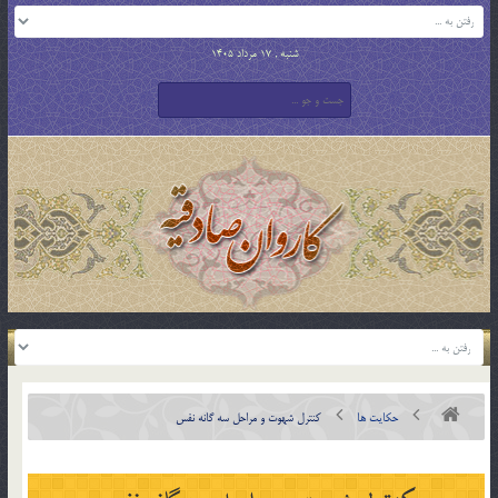
شنبه , 17 مرداد 1405
حکایت ها
کنترل شهوت و مراحل سه گانه نفس