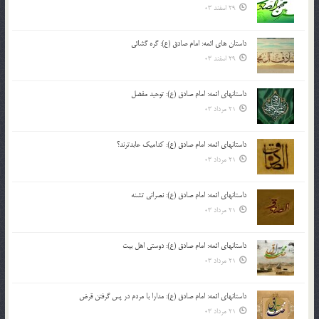
29 اسفند 03
داستان های ائمه: امام صادق (ع): گره گشائی
29 اسفند 03
داستانهای ائمه: امام صادق (ع): توحید مفضل
21 مرداد 03
داستانهای ائمه: امام صادق (ع): کدامیک عابدترند؟
21 مرداد 03
داستانهای ائمه: امام صادق (ع): نصرانی تشنه
21 مرداد 03
داستانهای ائمه: امام صادق (ع): دوستی اهل بیت
21 مرداد 03
داستانهای ائمه: امام صادق (ع): مدارا با مردم در پس گرفتن قرض
21 مرداد 03