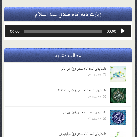
زیارت نامه امام صادق علیه السلام
پخش‌کننده
00:00
00:00
صوت
مطالب مشابه
داستانهای ائمه: امام صادق (ع): حق مادر
29 اسفند 03
داستانهای ائمه: امام صادق (ع): اوضاع کواکب
29 اسفند 03
داستانهای ائمه: امام صادق (ع): ابن سیابه
29 اسفند 03
داستانهای ائمه: امام صادق (ع): خیارفروش