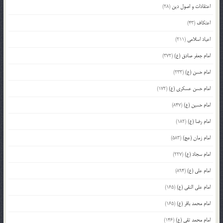
اعتقادات و اصول دین
(28)
اعتکاف
(43)
اعیاد اسلامی
(211)
امام جعفر صادق (ع)
(372)
امام حسن (ع)
(233)
امام حسن عسکری (ع)
(172)
امام حسین (ع)
(847)
امام رضا (ع)
(182)
امام زمان (عج)
(583)
امام سجاد (ع)
(227)
امام علی (ع)
(894)
امام علی النقی (ع)
(165)
امام محمد باقر (ع)
(165)
امام محمد تقی (ع)
(146)