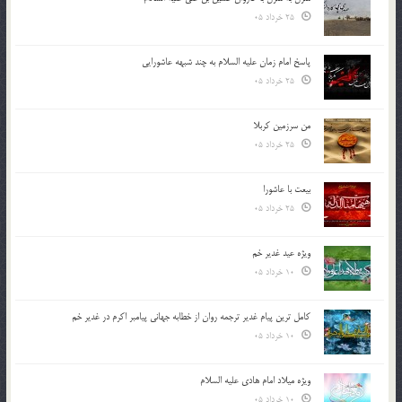
25 خرداد 05
پاسخ امام زمان علیه السلام به چند شبهه عاشورایی
25 خرداد 05
من سرزمین کربلا
25 خرداد 05
بیعت با عاشورا
25 خرداد 05
ویژه عید غدیر خم
10 خرداد 05
کامل ترین پیام غدیر ترجمه روان از خطابه جهانی پیامبر اکرم در غدیر خم
10 خرداد 05
ویژه میلاد امام هادی علیه السلام
10 خرداد 05