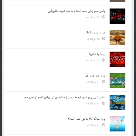
پاسخ امام زمان علیه السلام به چند شبهه عاشورایی
25 خرداد 05
من سرزمین کربلا
25 خرداد 05
بیعت با عاشورا
25 خرداد 05
ویژه عید غدیر خم
10 خرداد 05
کامل ترین پیام غدیر ترجمه روان از خطابه جهانی پیامبر اکرم در غدیر خم
10 خرداد 05
ویژه میلاد امام هادی علیه السلام
10 خرداد 05