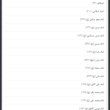
اعتکاف
(43)
اعیاد اسلامی
(211)
امام جعفر صادق (ع)
(372)
امام حسن (ع)
(233)
امام حسن عسکری (ع)
(172)
امام حسین (ع)
(847)
امام رضا (ع)
(182)
امام زمان (عج)
(583)
امام سجاد (ع)
(227)
امام علی (ع)
(894)
امام علی النقی (ع)
(165)
امام محمد باقر (ع)
(165)
امام محمد تقی (ع)
(146)
امام موسی کاظم (ع)
(152)