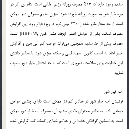
سدیم وجود دارد که 13% مصرف روزانه رژیم غذایی است. بنابراین اگر دو
نیزه خیار شور به صورت روزانه خورده شود، میزان سدیم مصرفی شما ممکن
است از حد مجاز مقرر شده (2300 میلی گرم در روز) فراتر رود.‌ این افزایش
مصرف نمک، یکی از عوامل اصلی ایجاد فشار خون بالا (HBP) است.
مصرف بیش از حد سدیم همچنین می‌تواند موجب کم آبی بدن و افزایش
خطر ابتلا به آسیب کلیوی، حمله قلبی و سکته مغزی شود. با بخاطر داشتن
این خطرات برای سلامت، ضروری است که به حد اعتدال خیار شور مصرف
نمایید.
آب خیار شور
نوشیدن آب خیار شور در مقادیر کم نیز ممکن است دارای چندین خواص
درمانی باشد. به خاطر محتوای بالای سدیم آن، مصرف آب خیار شور ممکن
است به تسکین گرفتگی عضلانی و علائم خماری کمک کند. گزارش شده