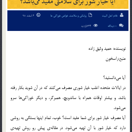
آیا خیار شور برای سلامتی مفید می‌باشد؟
خادم اهل البیت
پزشکی و سلامت
,
خواص خوراکی ها
6 اسفند 98
0 دیدگاه
734بازدید
نویسنده: حمید وثیق زاده
منبع:راسخون
آیا می‌دانستید؟
در ایالات متحده اغلب خیار شوری مصرف می‌کنند که در آن شوید بکار رفته
باشد. و بیشتر اوقات همراه با ساندویچ، همبرگر، و دیگر خوراکی‌ها سرو
می‌شود.
آیا مصرف خیار شور برای شما مفید است؟ خوب، تمام اینها بستگی به روشی
دارد که خیار شور با آن تهیه می‌شود. در مقاله‌ی پیش رو روش تهیه‌ی