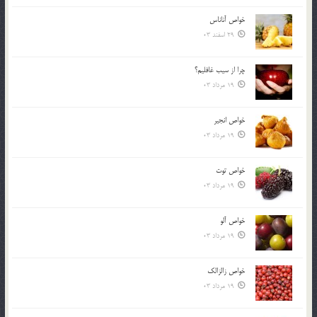
خواص آناناس
29 اسفند 03
چرا از سيب غافليم؟
19 مرداد 03
خواص انجير
19 مرداد 03
خواص توت
19 مرداد 03
خواص آلو
19 مرداد 03
خواص زالزالک
19 مرداد 03