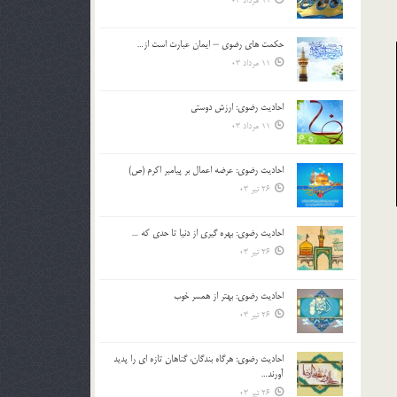
11 مرداد 03
حکمت های رضوی – ایمان عبارت است از…
11 مرداد 03
احادیث رضوی: ارزش دوستی
11 مرداد 03
احادیث رضوی: عرضه اعمال بر پیامبر اکرم (ص)
26 تیر 03
احادیث رضوی: بهره گیری از دنیا تا حدی که …
26 تیر 03
احادیث رضوی: بهتر از همسر خوب
26 تیر 03
احادیث رضوی: هرگاه بندگان، گناهان تازه ای را پدید
آورند…
26 تیر 03