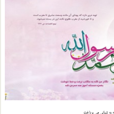
كه به شبانى مى پرداخت