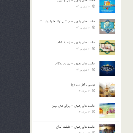
حکمت های رضوی – تولی و تبری
20 شهریور 03
حکمت های رضوی – هر کس نتواند ما را زیارت کند
20 شهریور 03
حکمت های رضوی – توصیف امام
20 شهریور 03
حکمت های رضوی – بهترین بندگان
20 شهریور 03
دوستی با اهل بیت (ع)
11 مرداد 03
حکمت های رضوی – ویژگی های مومن
11 مرداد 03
حکمت های رضوی – حقیقت ایمان