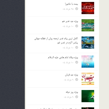
بیعت با عاشورا
25 خرداد 05
ویژه عید غدیر خم
10 خرداد 05
کامل ترین پیام غدیر ترجمه روان از خطابه جهانی
پیامبر اکرم در غدیر خم
10 خرداد 05
ویژه میلاد امام هادی علیه السلام
10 خرداد 05
ویژه عید قربان
9 خرداد 05
ویژه روز عرفه
9 خرداد 05