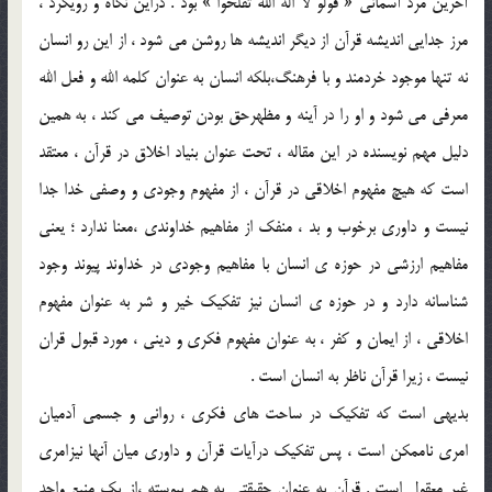
آخرين مرد آسماني « قولو لا اله الله تفلحوا » بود . دراين نگاه و رويکرد ،
مرز جدايي انديشه قرآن از ديگر انديشه ها روشن مي شود ، از اين رو انسان
نه تنها موجود خردمند و با فرهنگ،بلکه انسان به عنوان کلمه الله و فعل الله
معرفي مي شود و او را در آينه و مظهرحق بودن توصيف مي کند ، به همين
دليل مهم نويسنده در اين مقاله ، تحت عنوان بنياد اخلاق در قرآن ، معتقد
است که هيچ مفهوم اخلاقي در قرآن ، از مفهوم وجودي و وصفي خدا جدا
نيست و داوري برخوب و بد ، منفک از مفاهيم خداوندي ،معنا ندارد ؛ يعني
مفاهيم ارزشي در حوزه ي انسان با مفاهيم وجودي در خداوند پيوند وجود
شناسانه دارد و در حوزه ي انسان نيز تفکيک خير و شر به عنوان مفهوم
اخلاقي ، از ايمان و کفر ، به عنوان مفهوم فکري و ديني ، مورد قبول قران
نيست ، زيرا قرآن ناظر به انسان است .
بديهي است که تفکيک در ساحت هاي فکري ، رواني و جسمي آدميان
امري ناممکن است ، پس تفکيک درآيات قرآن و داوري ميان آنها نيزامري
غير معقول است . قرآن به عنوان حقيقتي به هم پيوسته ،از يک منبع واحد