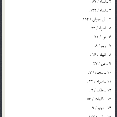
2 ـ نساء / 87 .
3 ـ نساء / 122.
4 ـ آل عمران / 182.
5 ـ اسراء / 24 .
6 ـ نور / 22.
7 ـ روم / 8 .
8 ـ انبياء / 16 .
9 ـ ص / 27.
10 ـ سجده / 7 .
11 ـ اسراء / 44 .
12 ـ ملک / 2 .
13 ـ ذاريات / 56.
14 ـ نجم / 9 .
15 ـ بقره / 177.