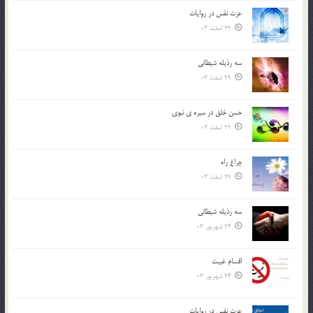
عزت نفس در روايات
29 اسفند 03
سه رذیله شیطانی
29 اسفند 03
حسن خلق در سيره ي نبوي
29 اسفند 03
چراغ راه
29 اسفند 03
سه رذیله شیطانی
24 شهریور 03
اقسام غيبت
24 شهریور 03
عزت نفس در روايات