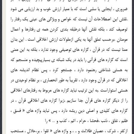
ضروري ، ايجابي يا سلبي است که با معيار ارزش خوب و بد ارزيابي مي شود
.نقش اين اصطلاحات آن نيست که خواص و ويژگي هاي عيني يک رفتار را
توصيف کند ، بلکه نقش آنها درطبقه بندي کردن همه ي رفتارها و اعمال
مومنان ،برحسب تعلق آنها به يکي ازمقولات ارزش اخلاقي است . اين بدان
معنا نيست که در قرآن ، گزاره هاي توصيفي وجود ندارد ، بلکه به اين معني
است که گزاره هاي قرآني را بايد در يک شبکه ي بسيارپيچيده و منسجم که
به هستي شناختي رهنمود دارد ، جستجو کرد ، پس نظام انديشه هاي
اخلاقي که در قرآن وجود دارد ، تقريباً به طور انحصاري ، بر نظام توحيدي در
هستي استواراست .به اين ترتيب نبايد گزاره هاي مربوط به رفتارهاي اخلاقي
را از ديگر گزاره هاي قرآن جدا سازيم ،زيرا گزاره هاي اخلاقي قرآن ، در
گزاره هاي کليدي و اصلي دين ريشه دارد ، پس نبايد واژه هاي « فسق ،
ظلم ، نفاق ، ذنب ،فحشا ، حرام ، اثم ، کذب و … » را
ازکفر ، شرک ، عصيان ظلالت و .. ، و واژه هاي « تقوا ، بر،حلال ، مستحب