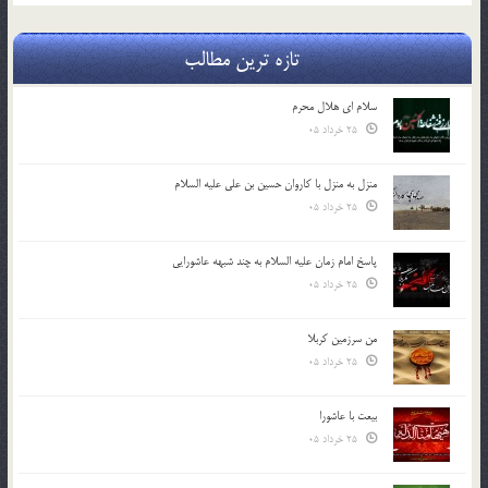
تازه ترین مطالب
سلام ای هلال محرم
25 خرداد 05
منزل به منزل با کاروان حسین بن علی علیه السلام
25 خرداد 05
پاسخ امام زمان علیه السلام به چند شبهه عاشورایی
25 خرداد 05
من سرزمین کربلا
25 خرداد 05
بیعت با عاشورا
25 خرداد 05