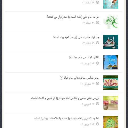
29 اسفند 03
چرا به امام علی (علیه السلام) حیدرکرار می گفتند؟
29 اسفند 03
چرا تولد حضرت علی (ع) در کعبه بوده است؟
29 اسفند 03
اخلاق اجتماعی امام جواد (ع)
16 شهریور 03
روش‌شناسی مناظره‌های امام جواد (ع)
16 شهریور 03
بررسی نقش علمی و کلامی امام جواد (ع) در تبیین و اثبات امامت
16 شهریور 03
احادیث تفسیری امام جواد (ع) همراه با ملاحظات روش‌شناسانه
16 شهریور 03