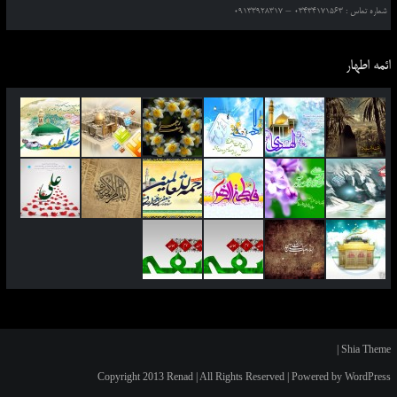
شماره تماس : 03434171563 – 09133928317
ائمه اطهار
|
Shia Theme
Copyright 2013 Renad | All Rights Reserved | Powered by WordPress