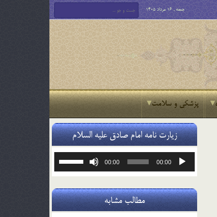
جمعه , 16 مرداد 1405
پزشکی و سلامت
زیارت نامه امام صادق علیه السلام
پخش‌کننده
برای
00:00
00:00
صوت
افزایش
یا
کاهش
صدا
مطالب مشابه
از
کلیدهای