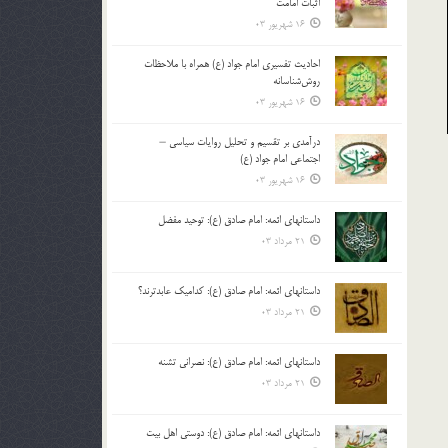
اثبات امامت
16 شهریور 03
احادیث تفسیری امام جواد (ع) همراه با ملاحظات
روش‌شناسانه
16 شهریور 03
درآمدی بر تقسیم و تحلیل روایات سیاسی –
اجتماعی امام جواد (ع)
16 شهریور 03
داستانهای ائمه: امام صادق (ع): توحید مفضل
21 مرداد 03
داستانهای ائمه: امام صادق (ع): کدامیک عابدترند؟
21 مرداد 03
داستانهای ائمه: امام صادق (ع): نصرانی تشنه
21 مرداد 03
داستانهای ائمه: امام صادق (ع): دوستی اهل بیت