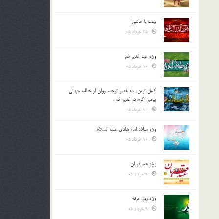
بیعت با عاشورا
25 خرداد 05
ویژه عید غدیر خم
10 خرداد 05
کامل ترین پیام غدیر ترجمه روان از خطابه جهانی
پیامبر اکرم در غدیر خم
10 خرداد 05
ویژه میلاد امام هادی علیه السلام
10 خرداد 05
ویژه عید قربان
9 خرداد 05
ویژه روز عرفه
9 خرداد 05