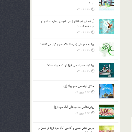
دارد؟
29 اسفند 03
آیا شمشیر (ذوالفقار ) امیر المومنین علیه السلام دو
سر داشته است؟
29 اسفند 03
چرا به امام علی (علیه السلام) حیدرکرار می گفتند؟
29 اسفند 03
چرا تولد حضرت علی (ع) در کعبه بوده است؟
29 اسفند 03
اخلاق اجتماعی امام جواد (ع)
16 شهریور 03
روش‌شناسی مناظره‌های امام جواد (ع)
16 شهریور 03
بررسی نقش علمی و کلامی امام جواد (ع) در تبیین و