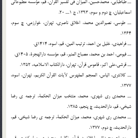
ــ طباطبایی، محمدحسین، المیزان فی تفسیر القرآن، قم، مؤسسه مطبوعاتی
اسماعیلیان، چ دوم و سوم، 1393، ج 1ــ 20.
ــ طوسی، نصیرالدین محمد، اخلاق ناصری، تهران، خوارزمی، چ سوم،
1364.
ــ فراهیدی، خلیل بن احمد، ترتیب العین، قم، اسوه، 1414ق.
ــ فیومی، احمد بن محمد، مصباح المنیر، قم، مؤسسه دارالهجرة، 1405ق.
ــ قرشی،علی اکبر، قاموس قرآن، تهران، دارالکتاب الاسلامیه، 1352.
ــ کلانتری، الیاس، المعجم المفهرس لآیات القرآن الکریم، تهران، اسوه،
1377.
ــ محمدی ری شهری، محمد، منتخب میزان الحکمة، ترجمه ی رضا
شیخی، قم، دارالحدیث، چ پنجم، 1385.
ــ محمدی ری شهری، محمد، میزان الحکمة، ترجمه ی رضا شیخی، قم،
دارالحدیث، چ دوم، 1377.