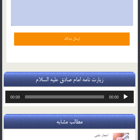
زیارت نامه امام صادق علیه السلام
پخش‌کننده
00:00
00:00
صوت
مطالب مشابه
اعجاز علمی