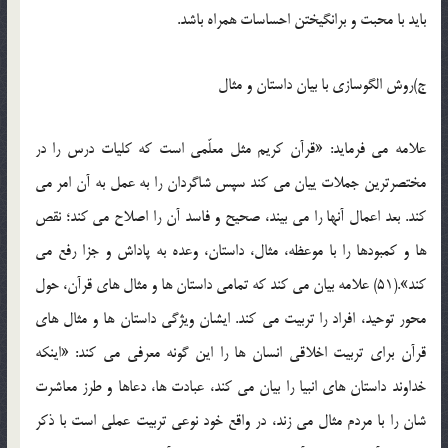
باید با محبت و برانگیختن احساسات همراه باشد.
ج)روش الگوسازی با بیان داستان و مثال
علامه می فرماید: «قرآن کریم مثل معلّمی است که کلیات درس را در
مختصرترین جملات ییان می کند سپس شاگردان را به عمل به آن امر می
کند. بعد اعمال آنها را می بیند، صحیح و فاسد آن را اصلاح می کند؛ نقص
ها و کمبودها را با موعظه، مثال، داستان، وعده به پاداش و جزا رفع می
کند».(51) علامه بیان می کند که تمامی داستان ها و مثال های قرآن، حول
محور توحید، افراد را تربیت می کند. ایشان ویژگی داستان ها و مثال های
قرآن برای تربیت اخلاقی انسان ها را این گونه معرفی می کند: «اینکه
خداوند داستان های انبیا را بیان می کند، عبادت ها، دعاها و طرز معاشرت
شان را با مردم مثال می زند، در واقع خود نوعی تربیت عملی است با ذکر