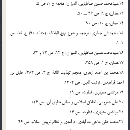
12.سیدمحمدحسین طباطبایی، المیزان، مقدمه ج 1، ص 5.
13.همان، ج 9، ص 46 ــ 50.
14.همان، ج 10، ص 90.
15.محمدتقی جعفری، ترجمه و شرح نهج البلاغه، (خطبه 90). ج 15، ص
102.
16.سیدمحمدحسین طباطبایی، المیزان، ج 12، ص 22 و 23.
17.همان، ج 1، ص 358.
18.محمد بن احمد ازهری، معجم تهذیب اللّغة، ج 3، ص 283/ خلیل بن
احمد فراهیدی، ترتیب العین، ص 1404.
19.مرتضی مطهری، فطرت، ص 19.
20.علی شیروانی، اخلاق اسلامی و مبانی نظری آن، ص 126.
21.مرتضی مطهری، فطرت، ص 14.
22.محمد علی حاجی ده آبادی، درآمدی بر نظام تربیتی اسلام، ص 46.