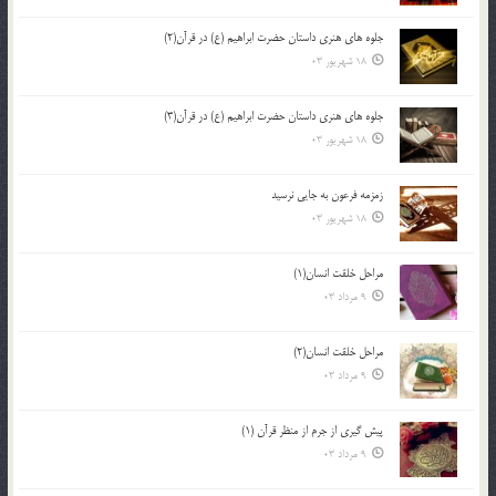
جلوه هاي هنري داستان حضرت ابراهيم (ع) در قرآن(2)
18 شهریور 03
جلوه هاي هنري داستان حضرت ابراهيم (ع) در قرآن(3)
18 شهریور 03
زمزمه فرعون به جايي نرسيد
18 شهریور 03
مراحل خلقت انسان(1)
9 مرداد 03
مراحل خلقت انسان(2)
9 مرداد 03
پيش گيري از جرم از منظر قرآن (1)
9 مرداد 03