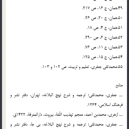
49.همان، ج 16، ص 217.
50.همان، ج 20، ص 26.
51.همان، ج 4، ص 18.
52.همان، ج 6، ص 290.
53.همان، ج 11، ص 76.
54.همان، ج 15، ص 125.
55.محمدتقی جعفری، تعلیم و تربیت، ص 102 و 103.
منابع
ــ جعفری، محمدتقی؛ ترجمه و شرح نهج البلاغه، تهران، دفتر نشر و
فرهنگ اسلامی، 1364.
ــ ازهری، محمدبن احمد، معجم تهذیب اللّغة، بیروت، دارالمعرفة، 1422ق.
ــ جعفری، محمدتقی؛ ترجمه و شرح نهج البلاغه، بی جا، دفتر نشر و