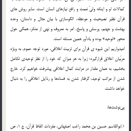
کمالات او و اینکه ولیّ نعمت و رافع نیازهای انسان است. سایر روش های
قرآن نظیر نصیحیت و موعظه، الگوسازی با بیان مثال و داستان، وعده
بهشت و جهنم، پرسش و پاسخ، امر به معروف و نهی از منکر، همگی حول
محور «توحید» بوده و یادآور همین مسئله است.
امیدواریم این شیوه ی قرآن برای تربیت اخلاقی، مورد توجه عموم، به ویژه
مربّیان اخلاق قرارگیرد؛ زیرا به هر میزان که خود را از نظر توحیدی تکامل
بخشیم، به همان مقدار در مرابت کمال اخلاقی پیشرفت خواهیم کرد. خارج
شدن از مراتب توحید، گرفتار شدن به فسادها و رذایل اخلاقی را به دنبال
خواهد داشت.
پی‌نوشت‌ها:
1.ابوالقاسم حسین بن محمد راغب اصفهانی، مفردات الفاظ قرآن، ج 1، ص