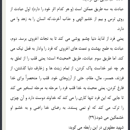
عبادت به سه طریق ممکن است (و هر کدام اثر خود را دارد): اول عبادت از
روی ترس و بیم از خشم الهی و عذاب آخرت،که انسان را به زهد وا می
دارد.
یعنی فرد از لذایذ دنیا چشم پوشی می کند تا به نجات اخروی برسد. دوم،
عبادت به طمع بهشت و نعمت های اخروی که فرد را وادار به فعل نیک می
کند. اما طریق سوم عبادت، طریق «محبت» است؛ یعنی قلب را از تعلق به
هر چه غیر خداست پاک کردن، از تمام زینت ها و زخارف دنیا گذشتن، از
فرزند، همسر، مال، مقام، حتی از آرزوهای خود. قلب را منحصراً برای خدا
فارغ کردن، یعنی محبت به خدا قلب فرد را مرحله به مرحله تسخیر می کند
تا جایی که این فرد تنها کاری را می کند که خداوند دوست دارد و آن چیزی
را ترک می کند که او نمی پسندد. به رضای خدا راضی و به خشم او
خشمگین می شود.(39)
شهید مطهری در این رابطه می گوید: