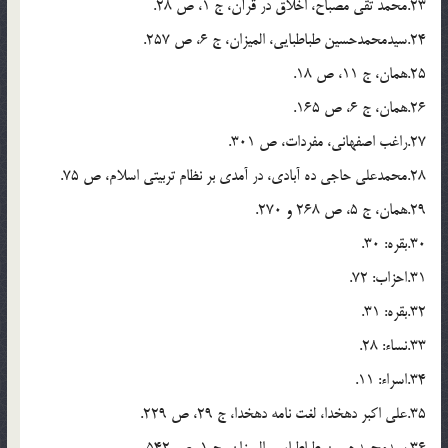
23.محمد تقی مصباح، اخلاق در قرآن، ج 1، ص 28.
24.سیدمحمدحسین طباطبایی، المیزان، ج 6، ص 257.
25.همان، ج 11، ص 18.
26.همان، ج 6، ص 165.
27.راغب اصفهانی، مفردات، ص 301.
28.محمدعلی حاجی ده آبادی، در آمدی بر نظام تربیتی اسلام، ص 75.
29.همان، ج 5، ص 268 و 270.
30.بقره: 30.
31.احزاب: 72.
32.بقره: 31.
33.نساء: 28.
34.اسراء: 11.
35.علی اکبر دهخدا، لغت نامه دهخدا، ج 29، ص 229.
36.سیدمحمدحسین طباطبایی، المیزان، ج 1، ص 542.