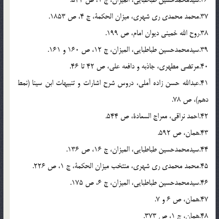
37.محمد محمدی ری شهری، میزان الحکمة، ج 4، ص 1853.
38.روح الله خمینی دیوان امام، ص 199.
39.سیدمحمدحسین طباطبایی، المیزان، ج 12، ص 160 و 161.
40.مرتضی مطهری، جاذبه و دافعه علی، ص 42 تا 46.
41.عبدالله حسن زاده آملی، دروس شرح اشارات و تنبیهات ابن سینا (نمط
دهم)، ص 78.
42.احمد نراقی، معراج السعادة، ص 544.
43.همان، ص 592.
44.سیدمحمدحسین طباطبایی، المیزان، ج 16، ص 136.
45.محمد محمدی ری شهری، منتخب میزان الحکمة، ج 1، ص 226.
46.سیدمحمدحسین طباطبایی، المیزان، ج 6، ص 175.
47.همان، ص 6 و 7.
48.همان، ج 1، ص 373.