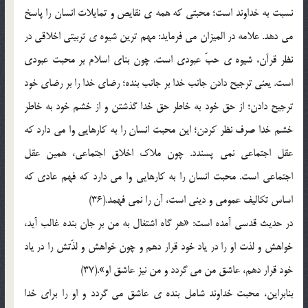
نسبت به خداوند است؛ محبتی که همه ی نقایص و تمایلات انسان را پاسخ
می دهد. علامه در المیزان می فرماید: مهم ترین شیوه ی تربیتی اخلاقی در
نظر قرآن، شیوه ی حبّ عبودی است. چون بنای اسلام بر محبت عبودی
است. یعنی ترجیح دادن جانب خدا بر جانب بنده؛ رضای خدا را بر رضای خود
ترجیح دادن؛ از حق خود به خاطر حق خدا گذشتن و از خشم خود به خاطر
خشم خدا صرف نظر کردن؛ این محبت انسان را به کارهایی وا می دارد که
عقل اجتماعی نمی پسندد. چون ملاک اخلاق اجتماعی، همین عقل
اجتماعی است. محبت انسان را به کارهایی وا می دارد که فهم عادی که
اساس تکالیف عمومی و دینی است، آن را نمی فهمد.(36)
در حدیث قدسی آمده است: «هر گاه اشتغال به من بر جان بنده غالب آید،
خواهش و لذت او را در یاد خود قرار دهم و چون خواهش و لذّتش را در یاد
خود قرار دهم، عاشق من می گردد و من نیز عاشق او».(37)
بنابراین، محبت خداوند شامل بنده ی عاشق می گردد و او را برای خدا