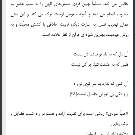
خالص می کند. مسلّماً چنین فردی دستورهای الهی را به سبب عشق به
محبوب انجام می دهد و آنچه مبغوض اوست ترک می کند و این یعنی
همان تهذیب نفس. به عبارت دیگر، تربیت اخلاقی با کشش محبّت و به
روش عبودیت، بهترین شیوه ی قرآن از نظر علامه است.
آن دل که به یاد تو نباشد دل نیست
قلبی که به عشقت نتپد جز گل نیست
آن کس که ندارد به سر کوی تو راه
از زندگی بی ثمرش حاصل نیست(38)
«حبّ عبودی» روشی است برای تقویت اراده و همت در راه کسب فضایل و
ترک رذایل.
علامه طباطبایی می فرماید: