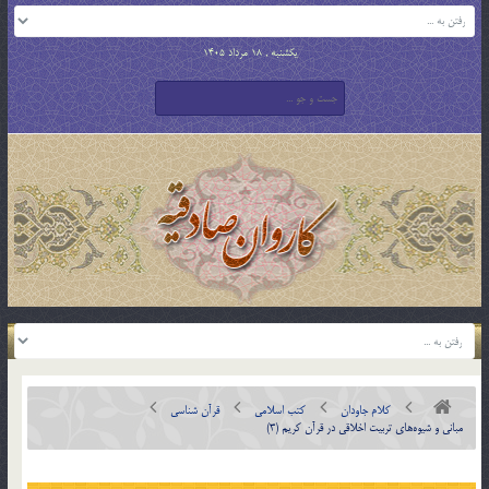
یکشنبه , 18 مرداد 1405
کلام جاودان
کتب اسلامی
قرآن شناسی
مبانی و شیوه‌های تربیت اخلاقی در قرآن کریم (3)