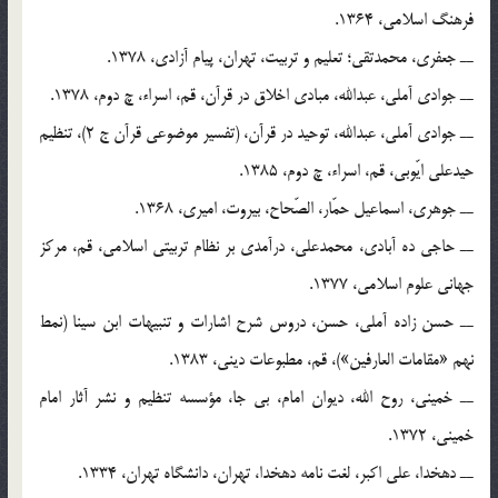
فرهنگ اسلامی، 1364.
ــ جعفری، محمدتقی؛ تعلیم و تربیت، تهران، پیام آزادی، 1378.
ــ جوادی آملی، عبدالله، مبادی اخلاق در قرآن، قم، اسراء، چ دوم، 1378.
ــ جوادی آملی، عبدالله، توحید در قرآن، (تفسیر موضوعی قرآن ج 2)، تنظیم
حیدعلی ایّوبی، قم، اسراء، چ دوم، 1385.
ــ جوهری، اسماعیل حمّار، الصّحاح، بیروت، امیری، 1368.
ــ حاجی ده آبادی، محمدعلی، درآمدی بر نظام تربیتی اسلامی، قم، مرکز
جهانی علوم اسلامی، 1377.
ــ حسن زاده آملی، حسن، دروس شرح اشارات و تنبیهات ابن سینا (نمط
نهم «مقامات العارفین»)، قم، مطبوعات دینی، 1383.
ــ خمینی، روح الله، دیوان امام، بی جا، مؤسسه تنظیم و نشر آثار امام
خمینی، 1372.
ــ دهخدا، علی اکبر، لغت نامه دهخدا، تهران، دانشگاه تهران، 1334.