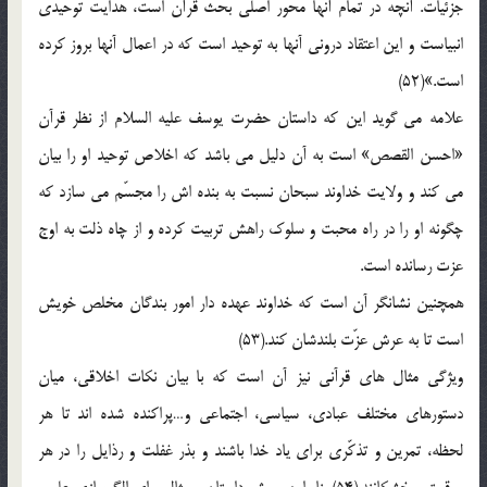
جزئیات. آنچه در تمام آنها محور اصلی بحث قرآن است، هدایت توحیدی
انبیاست و این اعتقاد درونی آنها به توحید است که در اعمال آنها بروز کرده
است.»(52)
علامه می گوید این که داستان حضرت یوسف علیه السلام از نظر قرآن
«احسن القصص» است به آن دلیل می باشد که اخلاص توحید او را بیان
می کند و ولایت خداوند سبحان نسبت به بنده اش را مجسّم می سازد که
چگونه او را در راه محبت و سلوک راهش تربیت کرده و از چاه ذلت به اوج
عزت رسانده است.
همچنین نشانگر آن است که خداوند عهده دار امور بندگان مخلص خویش
است تا به عرش عزّت بلندشان کند.(53)
ویژگی مثال های قرآنی نیز آن است که با بیان نکات اخلاقی، میان
دستورهای مختلف عبادی، سیاسی، اجتماعی و…پراکنده شده اند تا هر
لحظه، تمرین و تذکّری برای یاد خدا باشند و بذر غفلت و رذایل را در هر