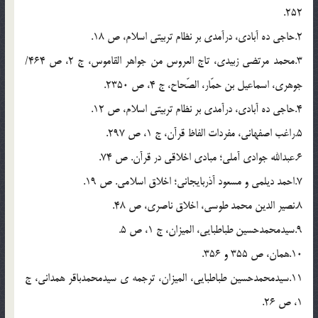
252.
2.حاجی ده آبادی، درآمدی بر نظام تربیتی اسلام، ص 18.
3.محمد مرتضی زبیدی، تاج العروس من جواهر القاموس، ج 2، ص 464/
جوهری، اسماعیل بن حمّار، الصّحاح، ج 4، ص 2350.
4.حاجی ده آبادی، درآمدی بر نظام تربیتی اسلام، ص 12.
5.راغب اصفهانی، مفردات الفاظ قرآن، ج 1، ص 297.
6.عبدالله جوادی آملی؛ مبادی اخلاقی در قرآن. ص 74.
7.احمد دیلمی و مسعود آذربایجانی؛ اخلاق اسلامی. ص 19.
8.نصیر الدین محمد طوسی، اخلاق ناصری، ص 48.
9.سیدمحمدحسین طباطبایی، المیزان، ج 1، ص 5.
10.همان، ص 355 و 356.
11.سیدمحمدحسین طباطبایی، المیزان، ترجمه ی سیدمحمدباقر همدانی، ج
1، ص 26.