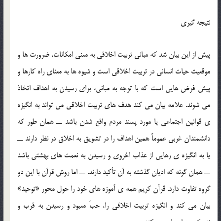
نتیجه گیری
پیش از این بیان شد که مبانی تربیت اخلاقی به معنی امکانات، ضرورت ها و
موقعیت حیات انسانی در تربیت اخلاقی است و شیوه ها به معنای راه کارها و
پیش فرض هایی است که با توجه به مبانی، برای رسیدن به اهداف اتخاذ
می شوند. علامه بیان می کند هدف های تربیت اخلاقی می تواند به انگیزه
ی قوانین اجتماعی یا مورد پسند مردم واقع شدن باشد ــ همان طور که
دانشمندان غربی عموماً همین اهداف را در تشویق به اخلاق در نظر دارند ــ
یا به انگیزه ی رهایی از عذاب اخروی و رسیدن به نعمت های بهشتی باشد
ــ همان گونه که ادیان گذشته به آن تأکید دارند. ــ اما روش قرآن با این دو
گروه تفاوت دارد. قرآن کریم همه ی آموزه های خود را حول محور «توحید»
بیان می کند و انگیزه تربیت اخلاقی را، حبّ معبود و رسیدن به قرب و