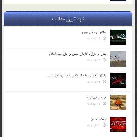
تازه ترین مطالب
سلام ای هلال محرم
25 خرداد 05
منزل به منزل با کاروان حسین بن علی علیه السلام
25 خرداد 05
پاسخ امام زمان علیه السلام به چند شبهه عاشورایی
25 خرداد 05
من سرزمین کربلا
25 خرداد 05
بیعت با عاشورا
25 خرداد 05