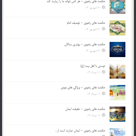
حکمت های رضوی – هر کس نتواند ما را زیارت کند
20 شهریور 03
حکمت های رضوی – توصیف امام
20 شهریور 03
حکمت های رضوی – بهترین بندگان
20 شهریور 03
دوستی با اهل بیت (ع)
11 مرداد 03
حکمت های رضوی – ویژگی های مومن
11 مرداد 03
حکمت های رضوی – حقیقت ایمان
11 مرداد 03
حکمت های رضوی – ایمان عبارت است از…