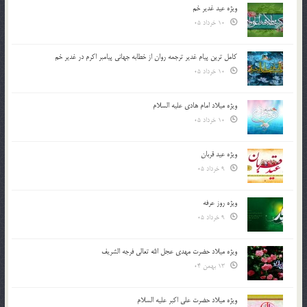
ویژه عید غدیر خم
10 خرداد 05
کامل ترین پیام غدیر ترجمه روان از خطابه جهانی پیامبر اکرم در غدیر خم
10 خرداد 05
ویژه میلاد امام هادی علیه السلام
10 خرداد 05
ویژه عید قربان
9 خرداد 05
ویژه روز عرفه
9 خرداد 05
ویژه میلاد حضرت مهدی عجل الله تعالی فرجه الشريف
13 بهمن 04
ویژه میلاد حضرت علی اکبر علیه السلام