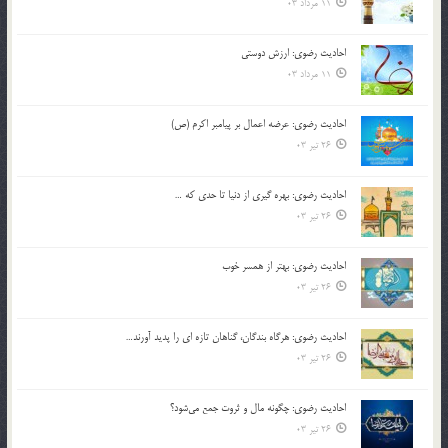
11 مرداد 03
احادیث رضوی: ارزش دوستی
11 مرداد 03
احادیث رضوی: عرضه اعمال بر پیامبر اکرم (ص)
26 تیر 03
احادیث رضوی: بهره گیری از دنیا تا حدی که …
26 تیر 03
احادیث رضوی: بهتر از همسر خوب
26 تیر 03
احادیث رضوی: هرگاه بندگان، گناهان تازه ای را پدید آورند…
26 تیر 03
احادیث رضوی: چگونه مال و ثروت جمع می‌شود؟
26 تیر 03