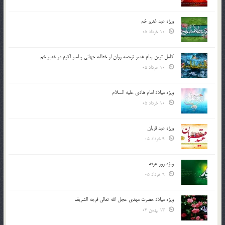
ویژه عید غدیر خم
10 خرداد 05
کامل ترین پیام غدیر ترجمه روان از خطابه جهانی پیامبر اکرم در غدیر خم
10 خرداد 05
ویژه میلاد امام هادی علیه السلام
10 خرداد 05
ویژه عید قربان
9 خرداد 05
ویژه روز عرفه
9 خرداد 05
ویژه میلاد حضرت مهدی عجل الله تعالی فرجه الشريف
13 بهمن 04