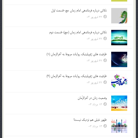
نکاتى درباره فرماندهى امام زمان عج-قسمت اول
22 شهریور 03
نکاتى درباره فرماندهى امام زمان (عج)-قسمت دوم
22 شهریور 03
ظرفیت های ژئوپلیتیک روایات مربوط به آخرالزمان (1)
22 شهریور 03
ظرفیت های ژئوپلیتیک روایات مربوط به آخرالزمان (2)
22 شهریور 03
وضعیت زنان در آخرالزّمان
13 مرداد 03
ظهور خیلی هم نزدیک نیست!
13 مرداد 03