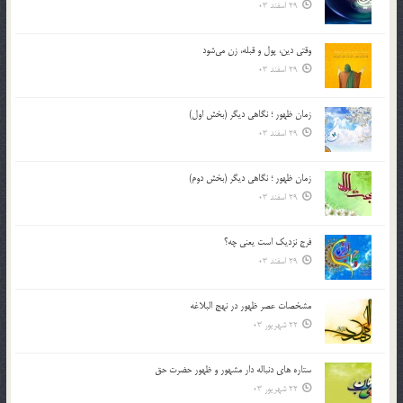
29 اسفند 03
وقتی دین، پول و قبله، زن می‌شود
29 اسفند 03
زمان ظهور ؛ نگاهی دیگر (بخش اول)
29 اسفند 03
زمان ظهور ؛ نگاهی دیگر (بخش دوم)
29 اسفند 03
فرج نزدیک است یعنی چه؟
29 اسفند 03
مشخصات عصر ظهور در نهج البلاغه
22 شهریور 03
ستاره های دنباله دار مشهور و ظهور حضرت حق
22 شهریور 03