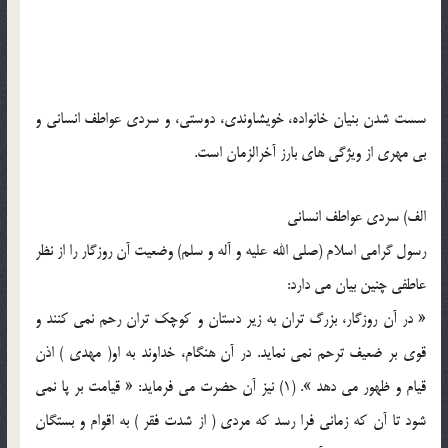
سست شدن بنيان خانواده، خويشاوندي، دوستي، و سردي عواطف انساني و
بي مهري از ويژگي هاي بارز آخرالزمان است.
الف) سردي عواطف انساني
رسول گرامي اسلام (صلي الله عليه و آله و سلم) وضعيت آن روزگار را از نظر
عاطفي چنين بيان مي دارد:
« در آن روزگار، بزرگ تران به زير دستان و کوچک تران رحم نمي کنند و
قوي بر ضعيف ترحم نمي نمايد. در آن هنگام، خداوند به او( مهدي ) اذن
قيام و ظهور مي دهد ». (1) نيز آن حضرت مي فرمايد: « قيامت بر پا نمي
شود تا آن که زماني فرا رسد که مردي ( از شدت فقر ) به اقوام و بستگان