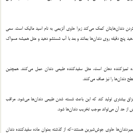
کردن دندان‌هایتان کمک می‌کند زیرا حاوی آنزیمی به نام اسید مالیک است. سعی
ه بدهید پنج دقیقه روی دندان‌ها بمانند و بعد با آب شستشو دهید و مثل همیشه مسواک
اده تمیزکننده دهان است، مثل سفیدکننده طبیعی دندان عمل می‌کنند. همچنین
ح دندان‌ها را نیز صاف می‌کنند.
زاق بیشتری تولید کند که این باعث شسته شدن طبیعی دندان‌ها می‌شود. مراقب
ش از حد آن می‌تواند موجب تخریب دندان‌ها شود.
ت مشخص شد که خمیردندان‌ها حاوی جوش‌شیرین هستند-که از گذشته بعنوان ماده سفیدکننده دندان