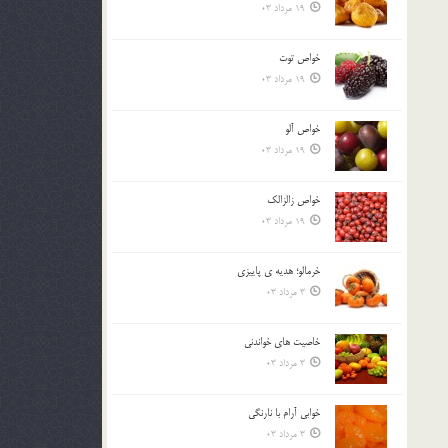
19 مرداد 03
خواص توت
19 مرداد 03
خواص آلو
19 مرداد 03
خواص زالزالک
19 مرداد 03
خرمالو؛ هديه ي پاييزي
3 مرداد 03
خاصيت هاي خواندني
3 مرداد 03
خوابي آرام با نارنگي
3 مرداد 03