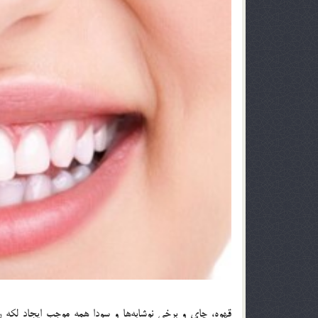
قهوه، چای و برخی نوشابه‌ها و سودا همه موجب ایجاد لکه رو