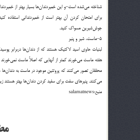
شناخته می‌شده است-و این خمیردندان‌ها بسیار بهتر از خمیردندا
برای امتحان کردن آن بهتر است از خمیردندانی‌ استفاده کنید ک
جوش‌شیرین مسواک کنید.
5-ماست، شیر و پنیر
لبنیات حاوی اسید لاکتیک هستند که از دندان‌ها دربرابر پ
هفته ماست می‌خورند کمتر از آنهایی که اصلاً ماست نمی‌خورند 
محققان تصور می‌کنند که پروتئین موجود در ماست به دندان‌ها
می‌کنند. پنیرهای سفت برای سفید کردن دندان‌ها بهتر هستند زی
منبع:salamatnews
مط