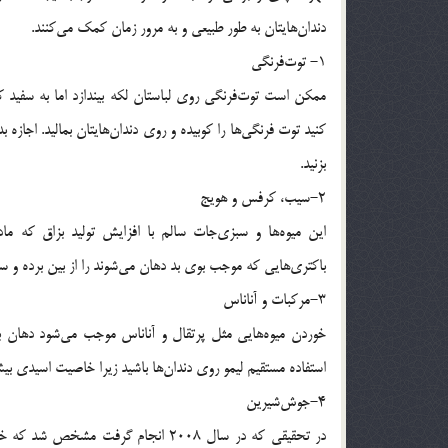
دندان‌هایتان به طور طبیعی و به مرور زمان کمک می‌کنند.
1- توت‌فرنگی
ممکن است توت‌فرنگی روی لباستان لکه بیندازد اما به سفید 
کنید توت ‌فرنگی‌ها را کوبیده و روی دندان‌هایتان بمالید. اجاز
بزنید.
2-سیب، کرفس و هویج
این میوه‌ها و سبزی‌جات سالم با افزایش تولید بزاق که م
باکتری‌هایی که موجب بوی بد دهان می‌شوند را از بین برده و سط
3-مرکبات و آناناس
خوردن میوه‌هایی مثل پرتقال و آناناس موجب می‌شود دهان ب
استفاده مستقیم لیمو روی دندان‌ها باشید زیرا خاصیت اسیدی بی
4-جوش‌شیرین
در تحقیقی که در سال 2008 انجام گرف