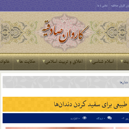
ان کاروان صادقیه
تماس با ما
یث
اسلام شناسی
اخلاق و تربیت اسلامی
حکایت ها
خانواده
دندان‌ها
ی طبیعی برای سفید کردن دندان‌ها
0 دیدگاه
510بازدید