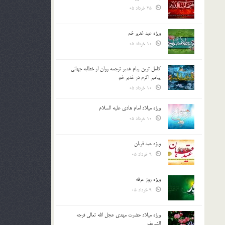
25 خرداد 05
ویژه عید غدیر خم
10 خرداد 05
کامل ترین پیام غدیر ترجمه روان از خطابه جهانی
پیامبر اکرم در غدیر خم
10 خرداد 05
ویژه میلاد امام هادی علیه السلام
10 خرداد 05
ویژه عید قربان
9 خرداد 05
ویژه روز عرفه
9 خرداد 05
ویژه میلاد حضرت مهدی عجل الله تعالی فرجه
الشريف