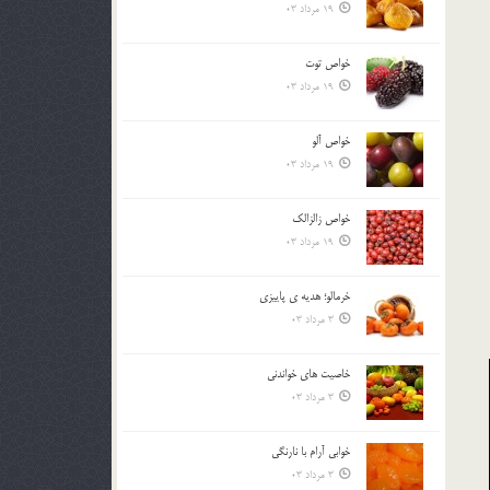
19 مرداد 03
خواص توت
19 مرداد 03
خواص آلو
19 مرداد 03
خواص زالزالک
19 مرداد 03
خرمالو؛ هديه ي پاييزي
3 مرداد 03
خاصيت هاي خواندني
3 مرداد 03
خوابي آرام با نارنگي
3 مرداد 03