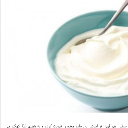
ي سيلين هم قوي تر است. اين ماده معده را تقويت کرده و به هضم غذا کمک مي