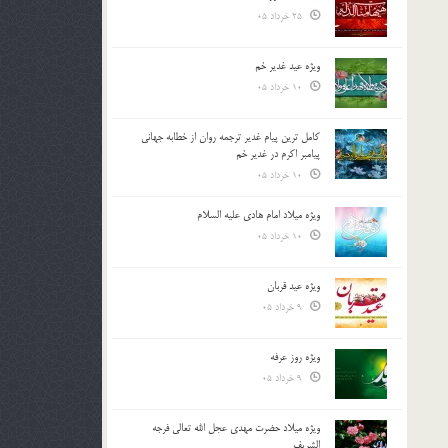
25 خرداد 05
ویژه عید غدیر خم
10 خرداد 05
کامل ترین پیام غدیر ترجمه روان از خطابه جهانی
پیامبر اکرم در غدیر خم
10 خرداد 05
ویژه میلاد امام هادی علیه السلام
10 خرداد 05
ویژه عید قربان
9 خرداد 05
ویژه روز عرفه
9 خرداد 05
ویژه میلاد حضرت مهدی عجل الله تعالی فرجه
الشريف