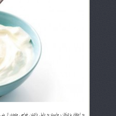
به اعتقاد پزشکان، ماست به دليل داشتن خواص متعدد، از پن