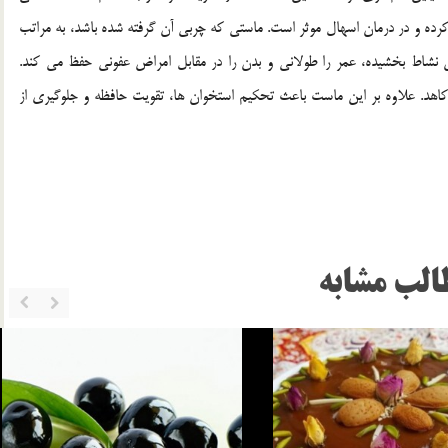
ده و در درمان اسهال موثر است. ماستي که چربي آن گرفته شده باشد، به مراتب
شاط بخشيده، عمر را طولاني و بدن را در مقابل امراض عفوني حفظ مي کند.
هد. علاوه بر اين ماست باعث تحکيم استخوان ها، تقويت حافظه و جلوگيري از
الب مشابه