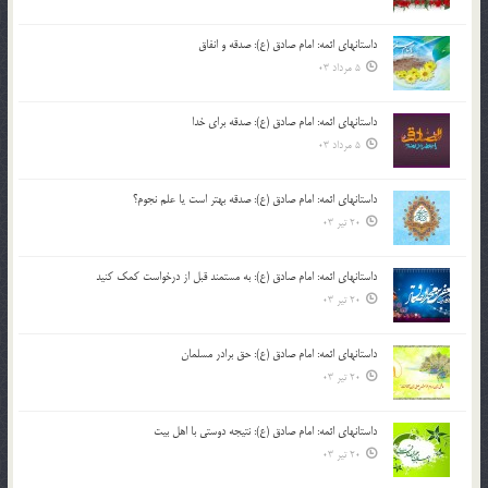
داستانهای ائمه: امام صادق (ع): صدقه و انفاق
5 مرداد 03
داستانهای ائمه: امام صادق (ع): صدقه برای خدا
5 مرداد 03
داستانهای ائمه: امام صادق (ع): صدقه بهتر است یا علم نجوم؟
20 تیر 03
داستانهای ائمه: امام صادق (ع): به مستمند قبل از درخواست کمک کنید
20 تیر 03
داستانهای ائمه: امام صادق (ع): حق برادر مسلمان
20 تیر 03
داستانهای ائمه: امام صادق (ع): نتیجه دوستی با اهل بیت
20 تیر 03