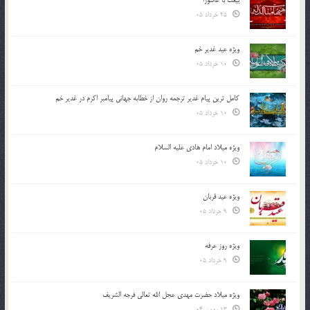
بیعت با عاشورا
25 خرداد 05
ویژه عید غدیر خم
10 خرداد 05
کامل ترین پیام غدیر ترجمه روان از خطابه جهانی پیامبر اکرم در غدیر خم
10 خرداد 05
ویژه میلاد امام هادی علیه السلام
10 خرداد 05
ویژه عید قربان
9 خرداد 05
ویژه روز عرفه
9 خرداد 05
ویژه میلاد حضرت مهدی عجل الله تعالی فرجه الشريف
13 بهمن 04