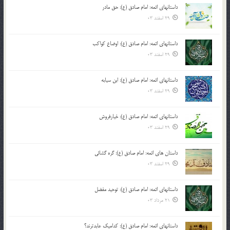
داستانهای ائمه: امام صادق (ع): حق مادر
29 اسفند 03
داستانهای ائمه: امام صادق (ع): اوضاع کواکب
29 اسفند 03
داستانهای ائمه: امام صادق (ع): ابن سیابه
29 اسفند 03
داستانهای ائمه: امام صادق (ع): خیارفروش
29 اسفند 03
داستان های ائمه: امام صادق (ع): گره گشائی
29 اسفند 03
داستانهای ائمه: امام صادق (ع): توحید مفضل
21 مرداد 03
داستانهای ائمه: امام صادق (ع): کدامیک عابدترند؟