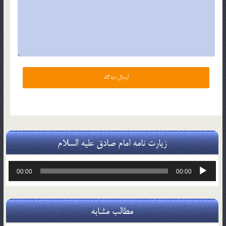
زیارت نامه امام صادق علیه السلام
پخش‌کننده
00:00
00:00
صوت
مطالب مشابه