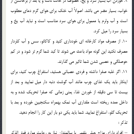
9. خوردن آب بسیار سرد و یخ، خصوصاً در حالت ناشتا و یا بعد از برخاستن از
خواب، بسیار مضر می باشد. اصولاً آب خنک برای هوای گرم دمای مطلوب
است و آب ولرم یا معمول برای هوای سرد مناسب است و نباید آب یخ و
بسیار سرد را میل کرد.
10. از مصرف مواد کارخانه ای خودداری کنید و کاکائو، سس و آب کلردار
مصرف نکنید این گونه مواد باعث می شوند تا کبد شما گرم تر شود و در کم
حوصلگی و عصبی شدن شما تاثیر می گذارند.
11. اگر غلبه صفرا داشته و فردی عصبانی هستید، استفراغ چرب کنید، برای
اینکار باید یک غذای چرب مانند آب گوشت دنبه دار میل نمایید و بعد از
بیست تا سی دقیقه از خوردن غذا، یعنی زمانی که صفرا تحریک شده و به
داخل معده ریخته است مقداری آب نمک بهمراه سکنجبین خورده و بعد با
تحریک گلو، استفراغ نمایید. شما باید یکی دو بار این کار را انجام دهید.
تذکر :
– افراد دارای مزاج جبلی بلغمی یا سالمندان نیاز به رعایت موارد فوق الذکر