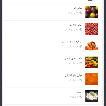
خواص آلو
19 مرداد 03
خواص زالزالک
19 مرداد 03
خرمالو؛ هديه ي پاييزي
3 مرداد 03
خاصيت هاي خواندني
3 مرداد 03
خوابي آرام با نارنگي
3 مرداد 03
کشک
3 مرداد 03