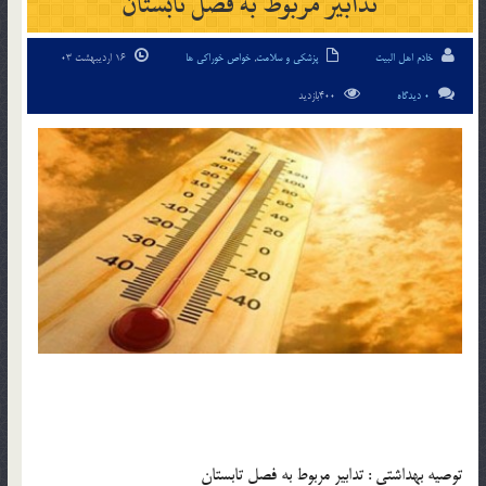
تدابیر مربوط به فصل تابستان
خادم اهل البیت
پزشکی و سلامت
,
خواص خوراکی ها
16 اردیبهشت 03
0 دیدگاه
400بازدید
توصیه بهداشتی : تدابیر مربوط به فصل تابستان