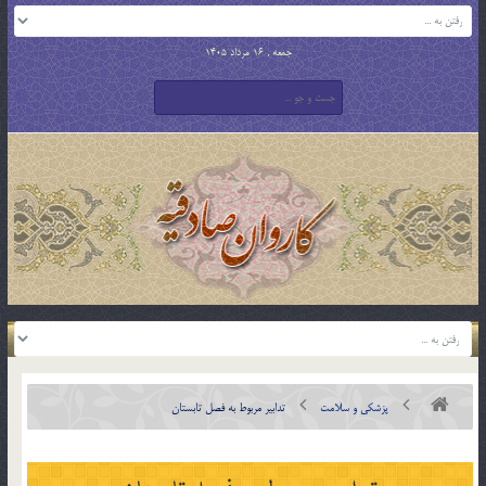
جمعه , 16 مرداد 1405
پزشکی و سلامت
تدابیر مربوط به فصل تابستان