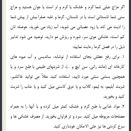
اگر مزاج جبلی شما گرم و خشک یا گرم و تر است یا جوان هستید و مزاج
سنی شما تابستانی است یا در تابستان، گرما و غلبه صفرا بیش از پیش شما
را اذیت می کند یا زود عصبانی می شوید، آب زیاد می خورید، حوصله تان
کم است، خشکی موی سر، شوره و ریزش مو دارید، توصیه می شود تدابیر
ذیل را در فصل گرما رعایت نمایید:
1. برای رفع عطش بجای استفاده از نوشابه، ساندیس و آب میوه های
کارخانه ای (مانند رانی، سن ایچ و …)، از شربتهای طبیعی با طبع سرد و یا
همچنین بستنی سنتی مورد تایید، استفاده کنید. مثلاً می توانید خاکشیر،
شربت آبلیمو، به لیمو، گلاب و یا عرق کاسنی میل کنید و یا عناب را شربت
کنید و بخورید.
2. مواد غذایی با طبع گرم و خشک کمتر میل کرده و یا آنها را به همراه
مصلحات مربوطه میل کنید. سرد و تر فراوان بخورید. از مصرف خشکی ها و
سرخ کردنی ها نیز حتی الامکان خودداری کنید.