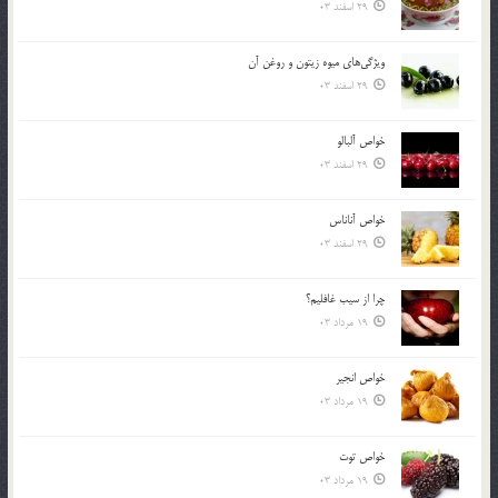
29 اسفند 03
ويژگي‌هاي ميوه زيتون و روغن آن
29 اسفند 03
خواص آلبالو
29 اسفند 03
خواص آناناس
29 اسفند 03
چرا از سيب غافليم؟
19 مرداد 03
خواص انجير
19 مرداد 03
خواص توت
19 مرداد 03