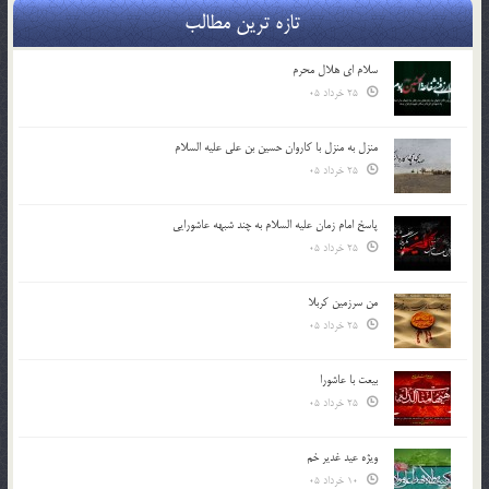
تازه ترین مطالب
سلام ای هلال محرم
25 خرداد 05
منزل به منزل با کاروان حسین بن علی علیه السلام
25 خرداد 05
پاسخ امام زمان علیه السلام به چند شبهه عاشورایی
25 خرداد 05
من سرزمین کربلا
25 خرداد 05
بیعت با عاشورا
25 خرداد 05
ویژه عید غدیر خم
10 خرداد 05