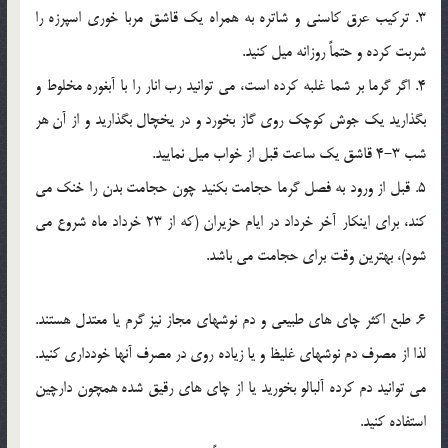
3. ترکیب عرق کاسنی و شاتره به همراه یک قاشق مربا خوری اسپرزه را
شربت کرده و حتماً روزانه میل کنید.
4. اگر گرما بر شما غلبه کرده است، می توانید رب انار را با آبغوره مخلوط و
بگذارید یک جوش کوچک روی گاز بخورد و در یخچال بگذارید و از آن هر
شب 3-4 قاشق یک ساعت قبل از خواب میل نمایید.
5. قبل از ورود به فصل گرما حجامت بکنید چون حجامت بدن را خنک می
کند، برای اینکار آخر خرداد در ایام حزیران (که از 23 خرداد ماه شروع می
شود)، بهترین وقت برای حجامت می باشد.
6. طبع اکثر چای های طبیعی و دم نوشهای مجاز نیز گرم یا معتدل هستند.
لذا از مصرف دم نوشهای غلیظ و یا زیاده روی در مصرف آنها خودداری کنید.
می توانید دم کرده آلبالو بخورید یا از چای های رقیق شده همچون دارچین
استفاده کنید.