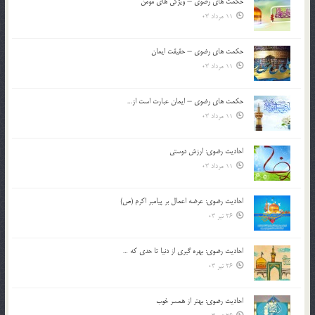
حکمت های رضوی – ویژگی های مومن
11 مرداد 03
حکمت های رضوی – حقیقت ایمان
11 مرداد 03
حکمت های رضوی – ایمان عبارت است از…
11 مرداد 03
احادیث رضوی: ارزش دوستی
11 مرداد 03
احادیث رضوی: عرضه اعمال بر پیامبر اکرم (ص)
26 تیر 03
احادیث رضوی: بهره گیری از دنیا تا حدی که …
26 تیر 03
احادیث رضوی: بهتر از همسر خوب