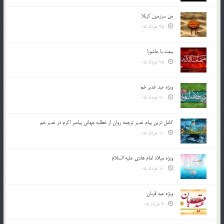
من سرزمین کربلا
25 خرداد 05
بیعت با عاشورا
25 خرداد 05
ویژه عید غدیر خم
10 خرداد 05
کامل ترین پیام غدیر ترجمه روان از خطابه جهانی پیامبر اکرم در غدیر خم
10 خرداد 05
ویژه میلاد امام هادی علیه السلام
10 خرداد 05
ویژه عید قربان
9 خرداد 05