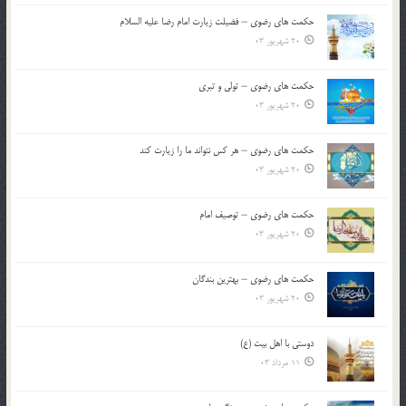
حکمت های رضوی – فضیلت زیارت امام رضا علیه السلام
20 شهریور 03
حکمت های رضوی – تولی و تبری
20 شهریور 03
حکمت های رضوی – هر کس نتواند ما را زیارت کند
20 شهریور 03
حکمت های رضوی – توصیف امام
20 شهریور 03
حکمت های رضوی – بهترین بندگان
20 شهریور 03
دوستی با اهل بیت (ع)
11 مرداد 03