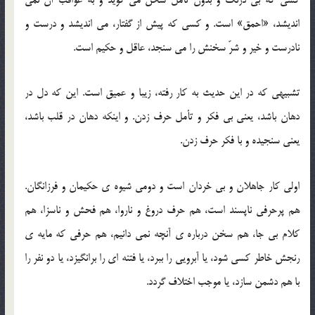
اندیشد، «احمق» است. و کسی که پیش از گفتار، می اندیشد و درست و
نادرست و خیر و شرّ سخنش را می سنجد، عاقل و حکیم است.
تشبیهی که در این حدیث به کار رفته، زیبا و عمیق است. این که دل در
دهان باشد، یعنی بی فکر و تأمل حرف زدن. و اینکه دهان در قلب باشد،
یعنی سنجیده و با فکر حرف زدن.
اولی کار جاهلان و بی خردان است و دومی شیوه ی حکیمان و فرزانگان.
هم پرحرفی ناپسند است، هم حرف دروغ و ناروا، هم فحش و ناسزا، هم
کلام بی جا، هم سخن درباره ی آنچه نمی دانیم، هم حرفی که مایه ی
رنجش خاطر کسی شود، یا آبرویی را ببرد، یا فتنه ای را برانگیزد، یا دو نفر را
با هم دشمن سازد، یا موجب اختلاف گردد.