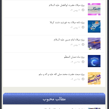
ویژه میلاد حضرت ابوالفضل علیه السلام
3 بهمن 04
ویژه نامه میلاد سه خورشید دشت کربلا
2 بهمن 04
ویژه میلاد امام حسین علیه السلام
2 بهمن 04
ویژه ماه شعبان المعظّم
28 دی 04
ویژه مبعث حضرت محمد صلی الله علیه و اله و سلم
25 دی 04
مطالب محبوب