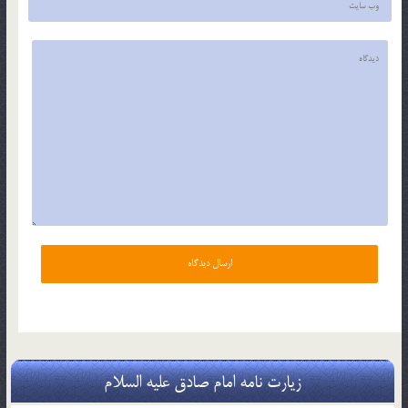
زیارت نامه امام صادق علیه السلام