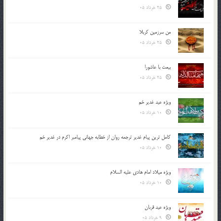
25 خرداد 05
من سرزمین کربلا
25 خرداد 05
بیعت با عاشورا
25 خرداد 05
ویژه عید غدیر خم
10 خرداد 05
کامل ترین پیام غدیر ترجمه روان از خطابه جهانی پیامبر اکرم در غدیر خم
10 خرداد 05
ویژه میلاد امام هادی علیه السلام
10 خرداد 05
ویژه عید قربان
9 خرداد 05