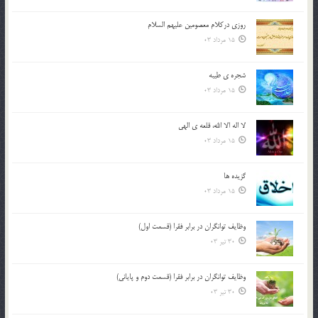
روزي دركلام معصومين عليهم السلام
15 مرداد 03
شجره ي طيبه
15 مرداد 03
لا اله الا الله، قلعه ي الهي
15 مرداد 03
گزيده ها
15 مرداد 03
وظایف توانگران در برابر فقرا (قسمت اول)
30 تیر 03
وظایف توانگران در برابر فقرا (قسمت دوم و پایانی)
30 تیر 03