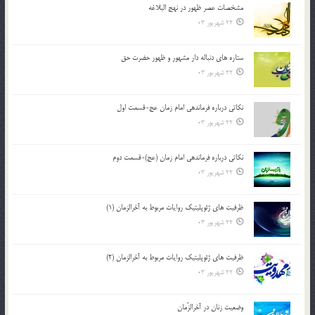
مشخصات عصر ظهور در نهج البلاغه
22 شهریور 03
ستاره های دنباله دار مشهور و ظهور حضرت حق
22 شهریور 03
نکاتى درباره فرماندهى امام زمان عج-قسمت اول
22 شهریور 03
نکاتى درباره فرماندهى امام زمان (عج)-قسمت دوم
22 شهریور 03
ظرفیت های ژئوپلیتیک روایات مربوط به آخرالزمان (1)
22 شهریور 03
ظرفیت های ژئوپلیتیک روایات مربوط به آخرالزمان (2)
22 شهریور 03
وضعیت زنان در آخرالزّمان