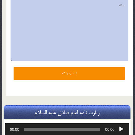
زیارت نامه امام صادق علیه السلام
پخش‌کننده
00:00
00:00
صوت