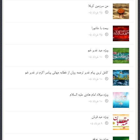
من سرزمین کربلا
25 خرداد 05
بیعت با عاشورا
25 خرداد 05
ویژه عید غدیر خم
10 خرداد 05
کامل ترین پیام غدیر ترجمه روان از خطابه جهانی پیامبر اکرم در غدیر خم
10 خرداد 05
ویژه میلاد امام هادی علیه السلام
10 خرداد 05
ویژه عید قربان
9 خرداد 05
ویژه روز عرفه