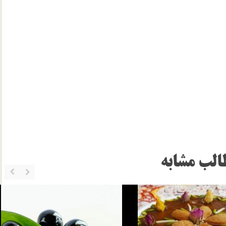
الب مشابه