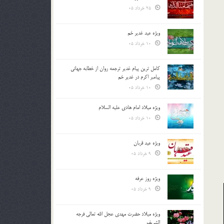
25 خرداد 05
ویژه عید غدیر خم
10 خرداد 05
کامل ترین پیام غدیر ترجمه روان از خطابه جهانی
پیامبر اکرم در غدیر خم
10 خرداد 05
ویژه میلاد امام هادی علیه السلام
10 خرداد 05
ویژه عید قربان
9 خرداد 05
ویژه روز عرفه
9 خرداد 05
ویژه میلاد حضرت مهدی عجل الله تعالی فرجه
الشريف