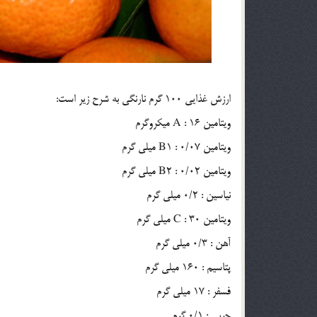
ارزش غذايي 100 گرم نارنگي به شرح زير است:
ويتامين A : 16 ميكروگرم
ويتامين B1 : 0/07 ميلي گرم
ويتامين B2 : 0/02 ميلي گرم
نياسين : 0/2 ميلي گرم
ويتامين C : 30 ميلي گرم
آهن : 0/3 ميلي گرم
پتاسيم : 160 ميلي گرم
فسفر : 17 ميلي گرم
چربي : 0/1 گرم