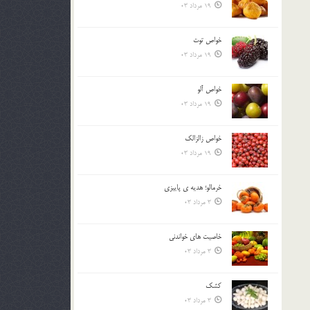
19 مرداد 03
خواص توت
19 مرداد 03
خواص آلو
19 مرداد 03
خواص زالزالک
19 مرداد 03
خرمالو؛ هديه ي پاييزي
3 مرداد 03
خاصيت هاي خواندني
3 مرداد 03
کشک
3 مرداد 03