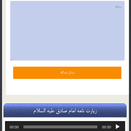
زیارت نامه امام صادق علیه السلام
پخش‌کننده
00:00
00:00
صوت