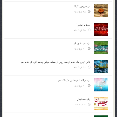
من سرزمین کربلا
25 خرداد 05
بیعت با عاشورا
25 خرداد 05
ویژه عید غدیر خم
10 خرداد 05
کامل ترین پیام غدیر ترجمه روان از خطابه جهانی پیامبر اکرم در غدیر خم
10 خرداد 05
ویژه میلاد امام هادی علیه السلام
10 خرداد 05
ویژه عید قربان
9 خرداد 05