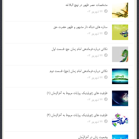
مشخصات عصر ظهور در نهج البلاغه
22 شهریور 03
ستاره های دنباله دار مشهور و ظهور حضرت حق
22 شهریور 03
نکاتى درباره فرماندهى امام زمان عج-قسمت اول
22 شهریور 03
نکاتى درباره فرماندهى امام زمان (عج)-قسمت دوم
22 شهریور 03
ظرفیت های ژئوپلیتیک روایات مربوط به آخرالزمان (1)
22 شهریور 03
ظرفیت های ژئوپلیتیک روایات مربوط به آخرالزمان (2)
22 شهریور 03
وضعیت زنان در آخرالزّمان