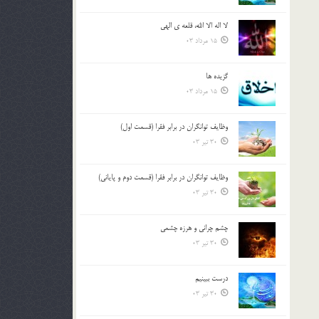
لا اله الا الله، قلعه ي الهي
15 مرداد 03
گزيده ها
15 مرداد 03
وظایف توانگران در برابر فقرا (قسمت اول)
30 تیر 03
وظایف توانگران در برابر فقرا (قسمت دوم و پایانی)
30 تیر 03
چشم ‏چرانى و هرزه‏ چشمى
30 تیر 03
درست ببينيم
30 تیر 03