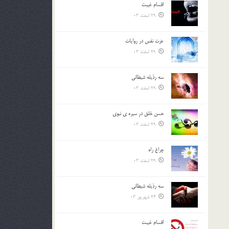
اقسام غيبت
بالا
29 اسفند 03
و
پایین
استفاده
عزت نفس در روايات
کنید.
29 اسفند 03
سه رذیله شیطانی
29 اسفند 03
حسن خلق در سيره ي نبوي
29 اسفند 03
چراغ راه
29 اسفند 03
سه رذیله شیطانی
24 شهریور 03
اقسام غيبت