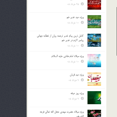
25 خرداد 05
ویژه عید غدیر خم
10 خرداد 05
کامل ترین پیام غدیر ترجمه روان از خطابه جهانی
پیامبر اکرم در غدیر خم
10 خرداد 05
ویژه میلاد امام هادی علیه السلام
10 خرداد 05
ویژه عید قربان
9 خرداد 05
ویژه روز عرفه
9 خرداد 05
ویژه میلاد حضرت مهدی عجل الله تعالی فرجه
الشريف