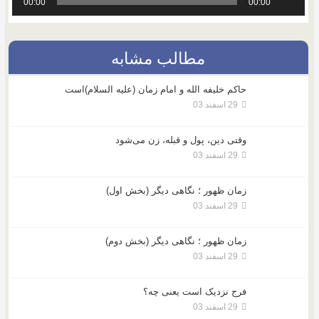
00:00
00:00
صوت
مطالب مشابه
حاکم خليفه الله و امام زمان (علیه السلام)است
29 اسفند 03
وقتی دین، پول و قبله، زن می‌شود
29 اسفند 03
زمان ظهور ؛ نگاهی دیگر (بخش اول)
29 اسفند 03
زمان ظهور ؛ نگاهی دیگر (بخش دوم)
29 اسفند 03
فرج نزدیک است یعنی چه؟
29 اسفند 03