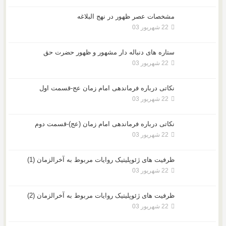
مشخصات عصر ظهور در نهج البلاغه
22 شهریور 03
ستاره های دنباله دار مشهور و ظهور حضرت حق
22 شهریور 03
نکاتى درباره فرماندهى امام زمان عج-قسمت اول
22 شهریور 03
نکاتى درباره فرماندهى امام زمان (عج)-قسمت دوم
22 شهریور 03
ظرفیت های ژئوپلیتیک روایات مربوط به آخرالزمان (1)
22 شهریور 03
ظرفیت های ژئوپلیتیک روایات مربوط به آخرالزمان (2)
22 شهریور 03