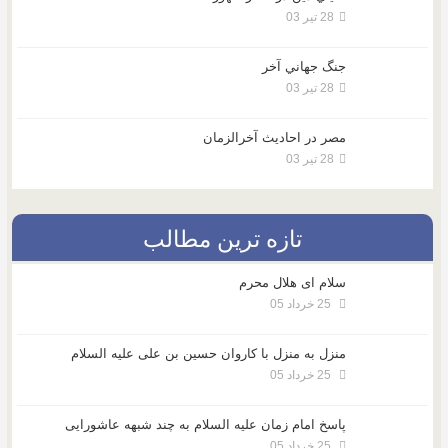
28 تیر 03
جنگ جهاني آخر
28 تیر 03
مصر در احادیث آخرالزمان
28 تیر 03
تازه ترین مطالب
سلام ای هلال محرم
25 خرداد 05
منزل به منزل با کاروان حسین بن علی علیه السلام
25 خرداد 05
پاسخ امام زمان علیه السلام به چند شبهه عاشورایی
25 خرداد 05