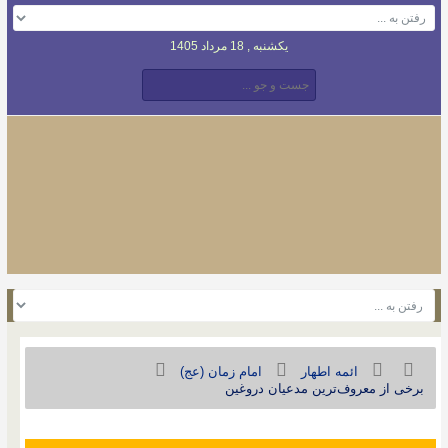
یکشنبه , 18 مرداد 1405
ائمه اطهار
امام زمان (عج)
برخی از معروف‌ترين مدعيان دروغين