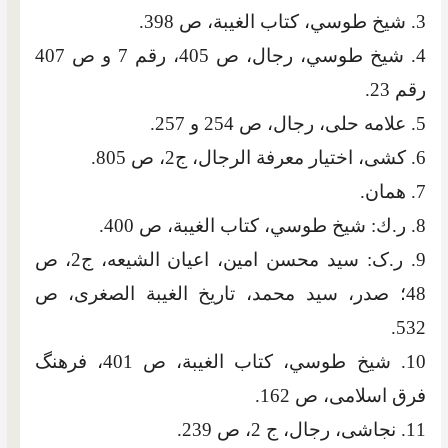
3. شيخ طوسي، كتاب الغيبة، ص 398.
4. شيخ طوسي، رجال، ص 405، رقم 7 و ص 407
رقم 23.
5. علامه حلی، رجال، ص 254 و 257.
6. کشی، اختيار معرفة الرجال، ج2، ص 805.
7. همان.
8. ر.ك: شيخ طوسي، كتاب الغيبة، ص 400.
9. ر.ک: سيد محسن امين، اعيان الشيعه، ج2، ص
48؛ صدر، سيد محمد، تاريخ الغيبة الصغری، ص
532.
10. شيخ طوسي، كتاب الغيبة، ص 401، فرهنگ
فرق اسلامی، ص 162.
11. نجاشی، رجال، ج 2، ص 239.