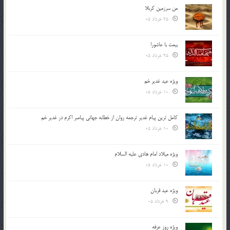
من سرزمین کربلا
25 خرداد 05
بیعت با عاشورا
25 خرداد 05
ویژه عید غدیر خم
10 خرداد 05
کامل ترین پیام غدیر ترجمه روان از خطابه جهانی پیامبر اکرم در غدیر خم
10 خرداد 05
ویژه میلاد امام هادی علیه السلام
10 خرداد 05
ویژه عید قربان
9 خرداد 05
ویژه روز عرفه