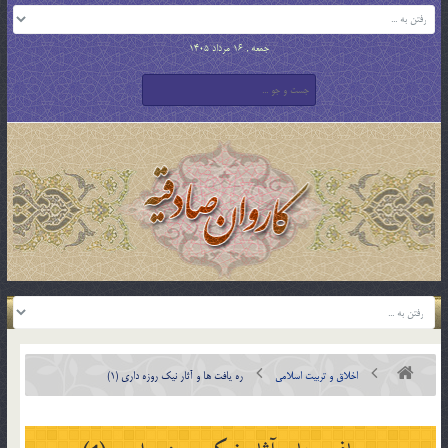
جمعه , 16 مرداد 1405
اخلاق و تربیت اسلامی
ره یافت ها و آثار نیک روزه داری (1)