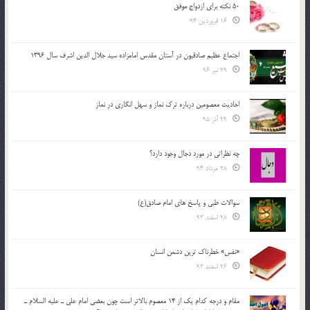
50 نکته برای ازدواج موفق
16 فروردین 94
اجتماع عظیم صادقیون در آستان مقدس امامزاده سید جلال الدین اشرف سال 1396
29 تیر 96
احادیث معصومین درباره ترک نماز و سهل انگاری در نماز
29 آذر 95
چه نظراتی در مورد دجال وجود دارد؟
28 مرداد 94
سوالات طبی و پاسخ های امام صادق(ع)
28 اسفند 93
«نفس» خطرناک ترین دشمن انسان
26 اسفند 93
مقام و درجه كدام يك از 14 معصوم بالاتر است چون بعضي امام علي ـ عليه السلام ـ