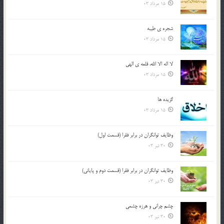
15 مرداد 03
شجره ي طيبه
15 مرداد 03
لا اله الا الله، قلعه ي الهي
15 مرداد 03
گزيده ها
15 مرداد 03
وظایف توانگران در برابر فقرا (قسمت اول)
30 تیر 03
وظایف توانگران در برابر فقرا (قسمت دوم و پایانی)
30 تیر 03
چشم ‏چرانى و هرزه‏ چشمى
30 تیر 03