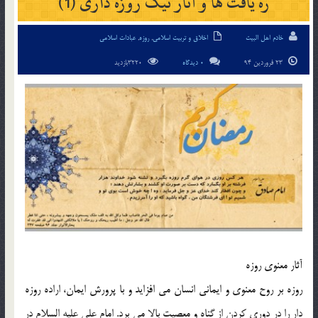
ره یافت ها و آثار نیک روزه داری (1)
خادم اهل البیت
اخلاق و تربیت اسلامی
,
روزه
,
عبادات اسلامی
23 فروردین 94
0 دیدگاه
3220بازدید
آثار معنوی روزه
روزه بر روح معنوی و ایمانی انسان می افزاید و با پرورش ایمان، اراده روزه
دار را در دوری کردن از گناه و معصیت بالا می برد. امام علی علیه السلام در