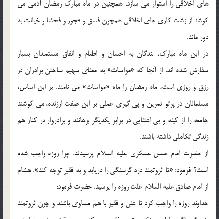
های اخلاقی را استوار می سازد. همچنین در ماه مبارک رمضان آدمی می
کوشد از زشت کاری های اخلاقی همچون فسق و فجور و فحشا و خیانت به
دور ماند.
در این ماه مبارک، بندگان به احسان و اطعام و انفاق مستمندان بسیار
سفارش شده اند. از آنجا که «مواسات» به معنای سهیم ساختن برادران در
رزق و روزی است، ماه رمضان را ماه «مواسات» می نامند. بر این اساس،
مسلمانان در پرتو تمرین و پی گیری عملی بر این صفت ارزنده، می کوشند
جامعه را از کینه و بی اعتنایی در برابر یکدیگر برهانند و برادروار در کنار هم
زندگی تکاملی داشته باشند.
از حضرت امام حسن عسکری علیه السلام پرسیدند: چرا روزه واجب شده
است؟ فرمود: «تا ثروتمند درد گرسنگی را دریابد و به فقیر توجه کند». هشام
از امام صادق علیه السلام علت روزه را پرسید. حضرت فرمود:
خداوند روزه را واجب کرد تا غنی و فقیر با هم مساوی باشند و چون ثروتمند