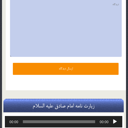
زیارت نامه امام صادق علیه السلام
پخش‌کننده
00:00
00:00
صوت