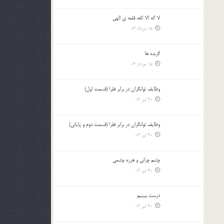
لا اله الا الله، قلعه ي الهي
15 مرداد 03
گزيده ها
15 مرداد 03
وظایف توانگران در برابر فقرا (قسمت اول)
30 تیر 03
وظایف توانگران در برابر فقرا (قسمت دوم و پایانی)
30 تیر 03
چشم ‏چرانى و هرزه‏ چشمى
30 تیر 03
درست ببينيم
30 تیر 03