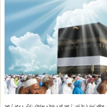
وظف است با رها شدن از همه قيد و بندها و پيوندهاي زندگي و پرهيز از همه