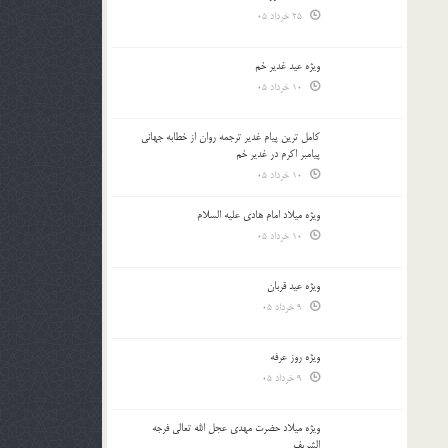
25 خرداد 05
ویژه عید غدیر خم
10 خرداد 05
کامل ترین پیام غدیر ترجمه روان از خطابه جهانی
پیامبر اکرم در غدیر خم
10 خرداد 05
ویژه میلاد امام هادی علیه السلام
10 خرداد 05
ویژه عید قربان
9 خرداد 05
ویژه روز عرفه
9 خرداد 05
ویژه میلاد حضرت مهدی عجل الله تعالی فرجه
الشريف