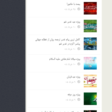
بیعت با عاشورا
25 خرداد 05
ویژه عید غدیر خم
10 خرداد 05
کامل ترین پیام غدیر ترجمه روان از خطابه جهانی
پیامبر اکرم در غدیر خم
10 خرداد 05
ویژه میلاد امام هادی علیه السلام
10 خرداد 05
ویژه عید قربان
9 خرداد 05
ویژه روز عرفه
9 خرداد 05