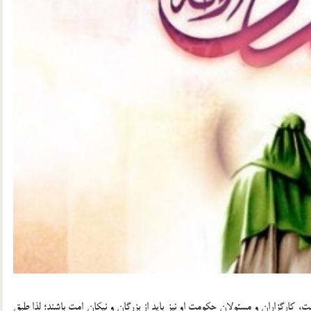
 کارگزاران و مسئولان حکومت او نیز باید از بزرگان و نیکان امت باشند؛ لذا طبق