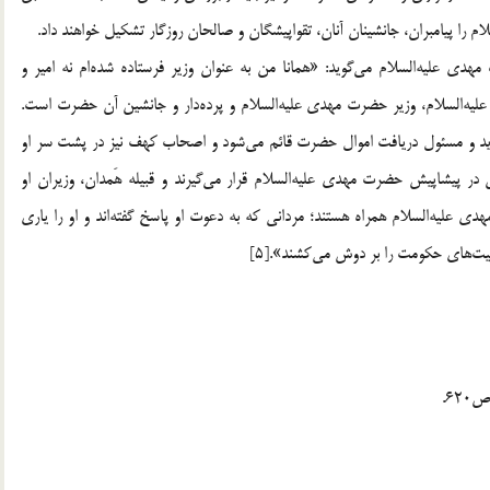
 را پیامبران، جانشینان آنان، تقواپیشگان و صالحان روزگار تشکیل خواهند داد.
دی علیه‌السلام می‌گوید: «همانا من به‌ عنوان وزیر فرستاده شده‌ام نه امیر و
‌عیسی علیه‌السلام، وزیر حضرت مهدی علیه‌السلام و پرده‌دار و جانشین آن حضرت است.
ی‌آید و مسئول دریافت اموال حضرت ‌قائم می‌شود و اصحاب کهف نیز در پشت سر او
«سپاهیان در پیشاپیش حضرت‌ مهدی علیه‌السلام قرار می‌گیرند و قبیله هَمدان، وزیران او
الاهی با مهدی علیه‌السلام همراه هستند؛ مردانی که به دعوت او پاسخ گفته‌اند و او را یاری
لیت‌های حکومت را بر دوش می‌کشند».[5]