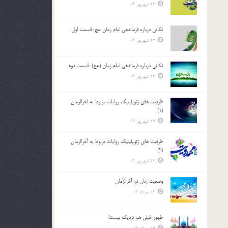
22 شهریور 03
نکاتى درباره فرماندهى امام زمان عج-قسمت اول
22 شهریور 03
نکاتى درباره فرماندهى امام زمان (عج)-قسمت دوم
22 شهریور 03
ظرفیت های ژئوپلیتیک روایات مربوط به آخرالزمان
(1)
22 شهریور 03
ظرفیت های ژئوپلیتیک روایات مربوط به آخرالزمان
(2)
22 شهریور 03
وضعیت زنان در آخرالزّمان
13 مرداد 03
ظهور خیلی هم نزدیک نیست!