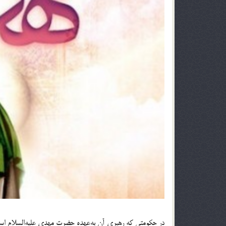
در حکومتی که رهبری آن به‌عهده حضرت‌ مهدی علیه‌السلام است،