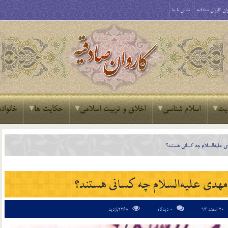
ان کاروان صادقیه
تماس با ما
یث
اسلام شناسی
اخلاق و تربیت اسلامی
حکایت ها
خانواده
 علیه‌السلام چه کسانی هستند؟
هدی علیه‌السلام چه کسانی هستند؟
20 اسفند 93
0 دیدگاه
2268بازدید