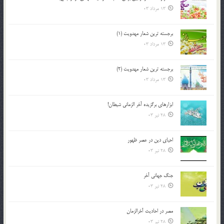
13 مرداد 03
برجسته ترين شعار مهدويت (1)
13 مرداد 03
برجسته ترين شعار مهدويت (2)
13 مرداد 03
ابزارهاي برگزيده آخر الزماني شيطان!
28 تیر 03
احياي دين در عصر ظهور
28 تیر 03
جنگ جهاني آخر
28 تیر 03
مصر در احادیث آخرالزمان
28 تیر 03