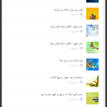
وقتی دین، پول و قبله، زن می‌شود
29 اسفند 03
زمان ظهور ؛ نگاهی دیگر (بخش اول)
29 اسفند 03
زمان ظهور ؛ نگاهی دیگر (بخش دوم)
29 اسفند 03
فرج نزدیک است یعنی چه؟
29 اسفند 03
مشخصات عصر ظهور در نهج البلاغه
22 شهریور 03
ستاره های دنباله دار مشهور و ظهور حضرت حق
22 شهریور 03