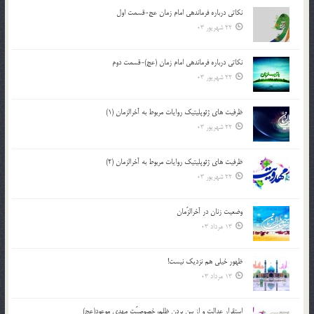
نکاتى درباره فرماندهى امام زمان عج-قسمت اول
22 شهریور 03
نکاتى درباره فرماندهى امام زمان (عج)-قسمت دوم
22 شهریور 03
ظرفیت های ژئوپلیتیک روایات مربوط به آخرالزمان (1)
22 شهریور 03
ظرفیت های ژئوپلیتیک روایات مربوط به آخرالزمان (2)
22 شهریور 03
وضعیت زنان در آخرالزّمان
13 مرداد 03
ظهور خیلی هم نزدیک نیست!
13 مرداد 03
استقرار عدالت و از بين بردن ظلم، خصوصيّت مهدي موعود(عج)