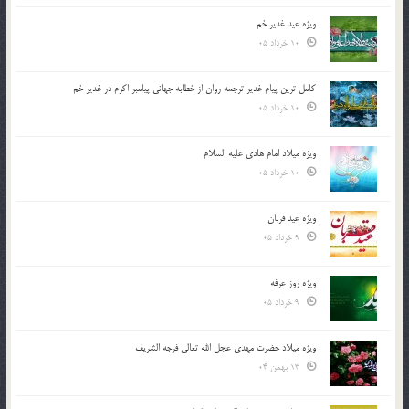
ویژه عید غدیر خم
10 خرداد 05
کامل ترین پیام غدیر ترجمه روان از خطابه جهانی پیامبر اکرم در غدیر خم
10 خرداد 05
ویژه میلاد امام هادی علیه السلام
10 خرداد 05
ویژه عید قربان
9 خرداد 05
ویژه روز عرفه
9 خرداد 05
ویژه میلاد حضرت مهدی عجل الله تعالی فرجه الشريف
13 بهمن 04