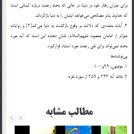
برای جبران رفتار خود در دنیا؛ در حالی که بحث رجعت درباره کسانی است
که خداوند بنابر مصالحی می‌خواهد ایشان را به دنیا بازگرداند.
۳. آیات متعددی که دلالت بر وقوع بازگشت به دنیا می‌کند[۲] و روایات
متواتر از امامان معصوم علیهم‌السلام، نشان دهنده این است که آیه مورد
بحث نمی‌تواند برای نفی رجعت مورد استناد قرار‌گیرد.
پی‌نوشت‌ها
۱. مؤمنون: ۹۹و۱۰۰.
۲. مانند آیه ۲۴۳ و ۲۵۹ از سوره بقره.
مطالب مشابه