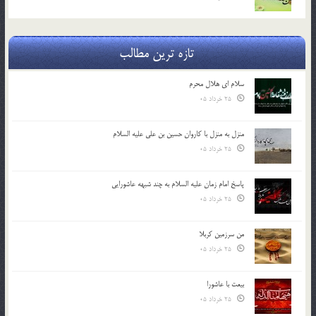
تازه ترین مطالب
سلام ای هلال محرم
25 خرداد 05
منزل به منزل با کاروان حسین بن علی علیه السلام
25 خرداد 05
پاسخ امام زمان علیه السلام به چند شبهه عاشورایی
25 خرداد 05
من سرزمین کربلا
25 خرداد 05
بیعت با عاشورا
25 خرداد 05