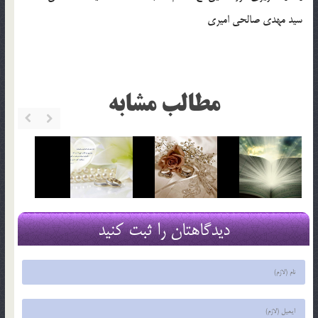
سيد مهدي صالحي اميري
مطالب مشابه
دیدگاهتان را ثبت کنید