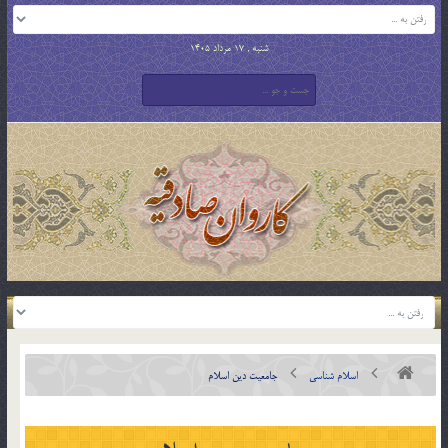
شنبه , 17 مرداد 1405
اسلام شناسی
جامعیت دین اسلام