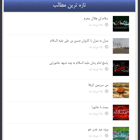
تازه ترین مطالب
سلام ای هلال محرم
25 خرداد 05
منزل به منزل با کاروان حسین بن علی علیه السلام
25 خرداد 05
پاسخ امام زمان علیه السلام به چند شبهه عاشورایی
25 خرداد 05
من سرزمین کربلا
25 خرداد 05
بیعت با عاشورا
25 خرداد 05
ویژه عید غدیر خم
10 خرداد 05