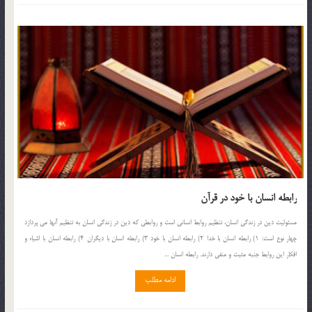
رابطه انسان با خود در قرآن
مسئولیت دین در زندگی انسان، تنظیم روابط انسانی است و روابطی که دین در زندگی انسان به تنظیم آنها می پردازد
چهار نوع است: ۱) رابطه انسان با خدا ۲) رابطه انسان با خود ۳) رابطه انسان با دیگران ۴) رابطه انسان با اشیاء و
افکار این روابط جنبه مثبت و منفی دارند. رابطه انسان ...
ادامه مطلب