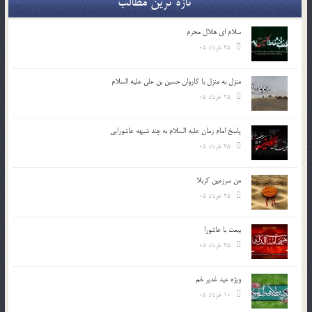
تازه ترین مطالب
سلام ای هلال محرم
25 خرداد 05
منزل به منزل با کاروان حسین بن علی علیه السلام
25 خرداد 05
پاسخ امام زمان علیه السلام به چند شبهه عاشورایی
25 خرداد 05
من سرزمین کربلا
25 خرداد 05
بیعت با عاشورا
25 خرداد 05
ویژه عید غدیر خم
10 خرداد 05