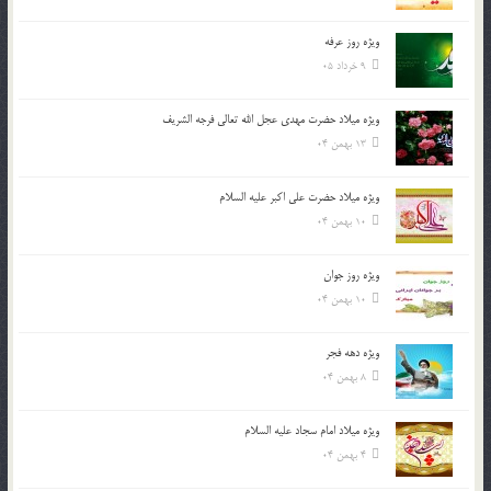
ویژه روز عرفه
9 خرداد 05
ویژه میلاد حضرت مهدی عجل الله تعالی فرجه الشريف
13 بهمن 04
ویژه میلاد حضرت علی اکبر علیه السلام
10 بهمن 04
ویژه روز جوان
10 بهمن 04
ویژه دهه فجر
8 بهمن 04
ویژه میلاد امام سجاد علیه السلام
4 بهمن 04