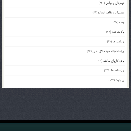
نوجوانان و جوانان
(440)
همسران و تفاهم خانواده
(68)
وقف
(77)
ولایت فقیه
(37)
ویتامین ها
(89)
ویژه امامزاده سید جلال الدین
(16)
ویژه کاروان صادقیه
(30)
ویژه نامه ها
(135)
یهودیت
(194)