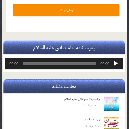
زیارت نامه امام صادق علیه السلام
پخش‌کننده
00:00
00:00
صوت
مطالب مشابه
ویژه میلاد امام هادی علیه السلام
10 خرداد 05
ویژه عید قربان
9 خرداد 05