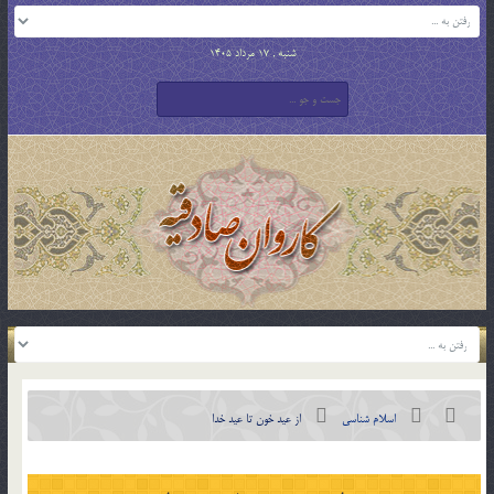
شنبه , 17 مرداد 1405
اسلام شناسی
از عيد خون تا عيد خدا