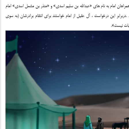
همراهان امام به نام های «عبدالله بن سلیم اسدی» و «منذر بن مشعل اسدی» امام
د .دربرابر این درخواست ، آل عقیل از امام خواستند برای انتقام برادرشان (به سوی
یات نیست».