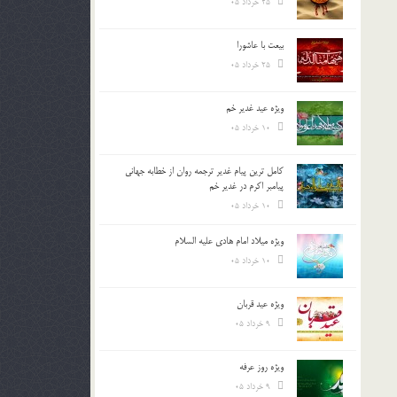
25 خرداد 05
بیعت با عاشورا
25 خرداد 05
ویژه عید غدیر خم
10 خرداد 05
کامل ترین پیام غدیر ترجمه روان از خطابه جهانی
پیامبر اکرم در غدیر خم
10 خرداد 05
ویژه میلاد امام هادی علیه السلام
10 خرداد 05
ویژه عید قربان
9 خرداد 05
ویژه روز عرفه
9 خرداد 05