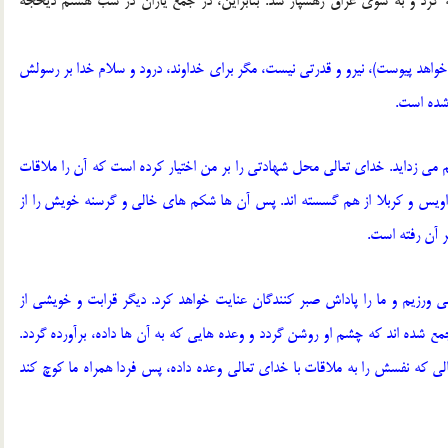
ه کرد و به سوی عراق رهسپار شد. بنابراین، در جمع یاران در شب هشتم ذیحجه
اهد پیوست)، نیرو و قدرتی نیست، مگر برای خداوند، درود و سلام خدا بر رسولش
 شده است.
 می زداید. خدای تعالی محل شهادتی را بر من اختیار کرده است که آن را ملاقات
 نواویس و کربلا از هم گسسته اند. پس آن ها شکم های خالی و گرسنه خویش را از
ر آن رفته است.
 ورزیم و ما را پاداش صبر کنندگان عنایت خواهد کرد. دیگر قرابت و خویشی از
مع شده اند که چشم او روشن گردد و وعده هایی که به آن ها داده، برآورده گردد.
ی که نفسش را به ملاقات با خدای تعالی وعده داده، پس فردا همراه ما کوچ کند