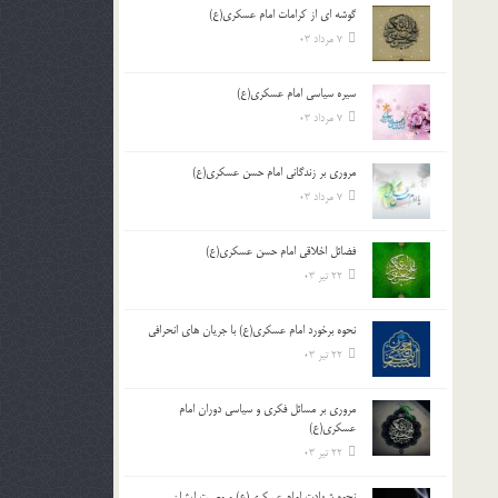
گوشه ای از کرامات امام عسکری(ع)
7 مرداد 03
سیره سیاسی امام عسکری(ع)
7 مرداد 03
مروری بر زندگانی امام حسن عسکری(ع)
7 مرداد 03
فضائل اخلاقی امام حسن عسکری(ع)
22 تیر 03
نحوه برخورد امام عسکری(ع) با جریان های انحرافی
22 تیر 03
مروری بر مسائل فکری و سیاسی دوران امام
عسکری(ع)
22 تیر 03
نحوه شهادت امام عسکری(ع) و وصیت ایشان