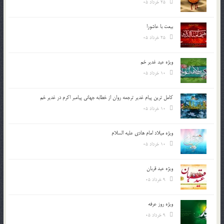
25 خرداد 05
بیعت با عاشورا
25 خرداد 05
ویژه عید غدیر خم
10 خرداد 05
کامل ترین پیام غدیر ترجمه روان از خطابه جهانی پیامبر اکرم در غدیر خم
10 خرداد 05
ویژه میلاد امام هادی علیه السلام
10 خرداد 05
ویژه عید قربان
9 خرداد 05
ویژه روز عرفه
9 خرداد 05