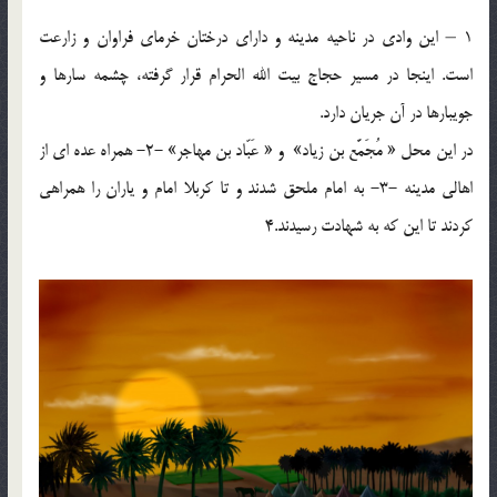
1 – این وادی در ناحیه مدینه و دارای درختان خرمای فراوان و زارعت
است. اینجا در مسیر حجاج بیت الله الحرام قرار گرفته، چشمه سارها و
جویبارها در آن جریان دارد.
در این محل « مُجَمَّع بن زیاد» و « عَبّاد بن مهاجر» -2- همراه عده ای از
اهالی مدینه -3- به امام ملحق شدند و تا کربلا امام و یاران را همراهی
کردند تا این که به شهادت رسیدند.4