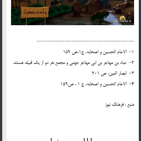
———————————————–
1- الامام الحسین و اصحابه، ج1،ص 159
2- عباد بن مهاجر بن ابی مهاجر جهنی و مجمع هر دو از یک قبیله هستند
3- ابصار العین، ص 201
4- الامام الحسین و اصحابه، ج 1 ، ص159
منبع : فرهنگ نیوز