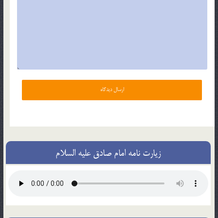
زیارت نامه امام صادق علیه السلام