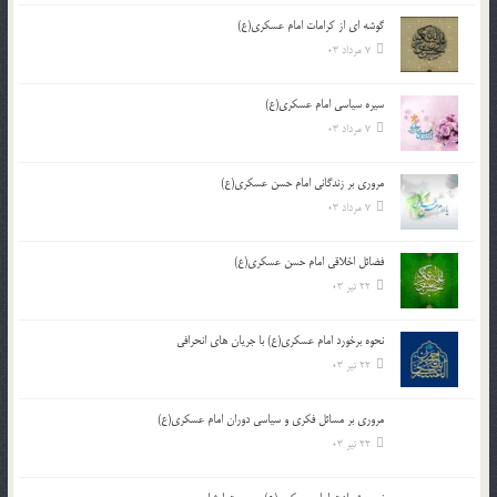
گوشه ای از کرامات امام عسکری(ع)
7 مرداد 03
سیره سیاسی امام عسکری(ع)
7 مرداد 03
مروری بر زندگانی امام حسن عسکری(ع)
7 مرداد 03
فضائل اخلاقی امام حسن عسکری(ع)
22 تیر 03
نحوه برخورد امام عسکری(ع) با جریان های انحرافی
22 تیر 03
مروری بر مسائل فکری و سیاسی دوران امام عسکری(ع)
22 تیر 03