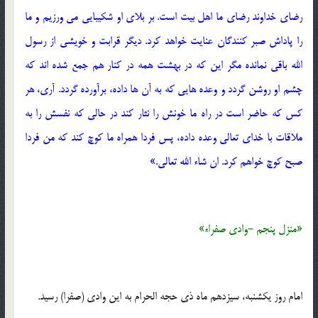
رضای خداوند رضای ما اهل بیت است. بر بلای او شکیبایی می ورزیم و ما
را پاداش صبر کنندگان عنایت خواهد کرد. دیگر قرابت و خویشی از رسول
الله باقی نمانده مگر این که در بهشت همه در کنار هم جمع شده اند که
چشم او روشن گردد و وعده هایی که به آن ها داده، برآورده گردد. آری، هر
کس که حاضر است در راه ما خونش را نثار کند در حالی که نفسش را به
ملاقات با خدای تعالی وعده داده، پس فردا همراه ما کوچ کند که من فردا
صبح کوچ خواهم کرد. ان شاء الله تعالی.»
«منزل پنجم -وادی صفراء»
امام روز یکشنبه، سیزدهم ماه ذی حجه الحرام به این وادی (صفرا) رسید.