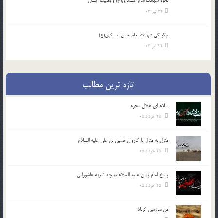
نحوه شهادت امام عسکری(ع) و وصیت ایشان
22 تیر 03
چگونگی شهادت امام حسن عسکری(ع)
22 تیر 03
تازه ترین مطالب
سلام ای هلال محرم
25 خرداد 05
منزل به منزل با کاروان حسین بن علی علیه السلام
25 خرداد 05
پاسخ امام زمان علیه السلام به چند شبهه عاشورایی
25 خرداد 05
من سرزمین کربلا