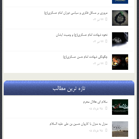
مروری بر مسائل فکری و سیاسی دوران امام عسکری(ع)
22 تیر 03
نحوه شهادت امام عسکری(ع) و وصیت ایشان
22 تیر 03
چگونگی شهادت امام حسن عسکری(ع)
22 تیر 03
تازه ترین مطالب
سلام ای هلال محرم
25 خرداد 05
منزل به منزل با کاروان حسین بن علی علیه السلام
25 خرداد 05