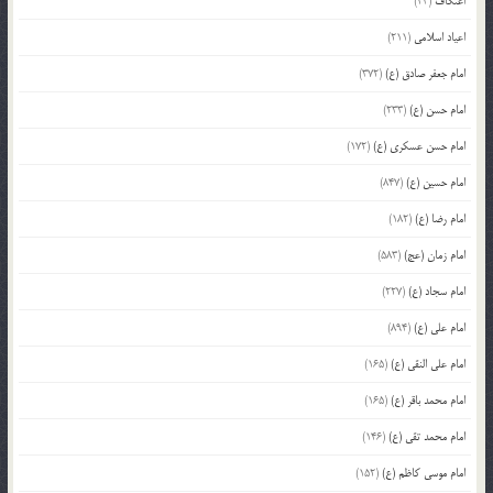
اعتکاف
(43)
اعیاد اسلامی
(211)
امام جعفر صادق (ع)
(372)
امام حسن (ع)
(233)
امام حسن عسکری (ع)
(172)
امام حسین (ع)
(847)
امام رضا (ع)
(182)
امام زمان (عج)
(583)
امام سجاد (ع)
(227)
امام علی (ع)
(894)
امام علی النقی (ع)
(165)
امام محمد باقر (ع)
(165)
امام محمد تقی (ع)
(146)
امام موسی کاظم (ع)
(152)