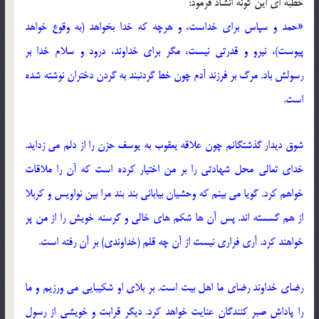
خطبه ای این گونه انشاد فرمود:
«حمد و سپاس برای خداست، و هرچه که خدا بخواهد (به وقوع خواهد
پیوست)، نیرو و قدرتی نیست، مگر برای خداوند، درود و سلام خدا بر
رسولش باد. مرگ بر فرزند آدم چون خط گردنبند به گردن دختران نوشته شده
است.
شوق دیدار گذشتگانم چون علاقه یعقوب به یوسف حزن را از دلم می زداید.
خدای تعالی محل شهادتی را بر من اختیار کرده است که آن را ملاقات
خواهم کرد. گویا می بینم که وحشیان بیابانی بند بند مرا بین نواویس و کربلا
از هم گسسته اند. پس آن ها شکم های خالی و گرسنه خویش را از من پر
خواهند کرد. آری فراری نیست از آن چه قلم (خداوندی) بر آن رفته است.
رضای خداوند رضای ما اهل بیت است. بر بلای او شکیبایی می ورزیم و ما
را پاداش صبر کنندگان عنایت خواهد کرد. دیگر قرابت و خویشی از رسول