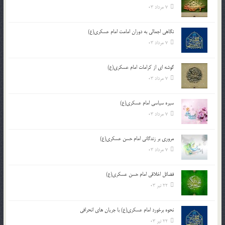
7 مرداد 03
نگاهی اجمالی به دوران امامت امام عسکری(ع)
7 مرداد 03
گوشه ای از کرامات امام عسکری(ع)
7 مرداد 03
سیره سیاسی امام عسکری(ع)
7 مرداد 03
مروری بر زندگانی امام حسن عسکری(ع)
7 مرداد 03
فضائل اخلاقی امام حسن عسکری(ع)
22 تیر 03
نحوه برخورد امام عسکری(ع) با جریان های انحرافی
22 تیر 03