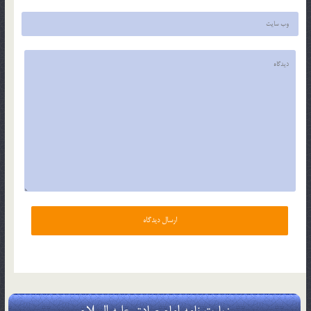
زیارت نامه امام صادق علیه السلام