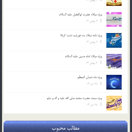
4 بهمن 04
ویژه میلاد حضرت ابوالفضل علیه السلام
3 بهمن 04
ویژه نامه میلاد سه خورشید دشت کربلا
2 بهمن 04
ویژه میلاد امام حسین علیه السلام
2 بهمن 04
ویژه ماه شعبان المعظّم
28 دی 04
ویژه مبعث حضرت محمد صلی الله علیه و اله و سلم
25 دی 04
مطالب محبوب