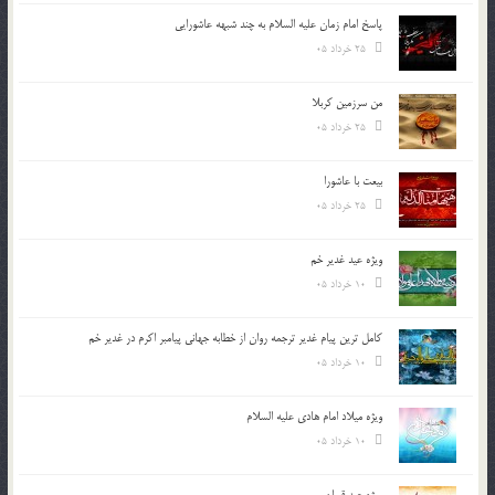
پاسخ امام زمان علیه السلام به چند شبهه عاشورایی
25 خرداد 05
من سرزمین کربلا
25 خرداد 05
بیعت با عاشورا
25 خرداد 05
ویژه عید غدیر خم
10 خرداد 05
کامل ترین پیام غدیر ترجمه روان از خطابه جهانی پیامبر اکرم در غدیر خم
10 خرداد 05
ویژه میلاد امام هادی علیه السلام
10 خرداد 05
ویژه عید قربان