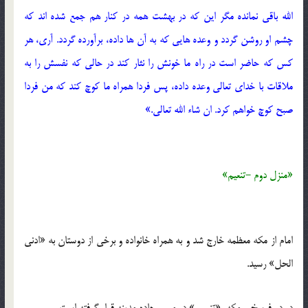
الله باقی نمانده مگر این که در بهشت همه در کنار هم جمع شده اند که
چشم او روشن گردد و وعده هایی که به آن ها داده، برآورده گردد. آری، هر
کس که حاضر است در راه ما خونش را نثار کند در حالی که نفسش را به
ملاقات با خدای تعالی وعده داده، پس فردا همراه ما کوچ کند که من فردا
صبح کوچ خواهم کرد. ان شاء الله تعالی.»
«منزل دوم -تنعیم»
امام از مکه معظمه خارج شد و به همراه خانواده و برخی از دوستان به «ادنی
الحل» رسید.