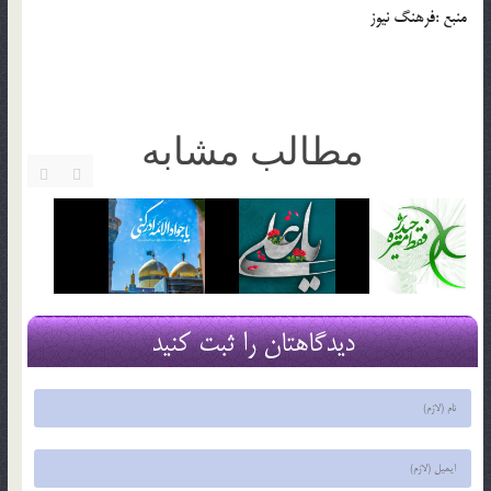
منبع :فرهنگ نیوز
مطالب مشابه
دیدگاهتان را ثبت کنید