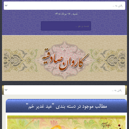
شنبه , 17 مرداد 1405
مطالب موجود در دسته بندی "عید غدیر خم"