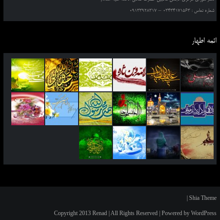
شماره تماس : 03434171563 – 09133928317
ائمه اطهار
|
Shia Theme
Copyright 2013 Renad | All Rights Reserved | Powered by WordPress