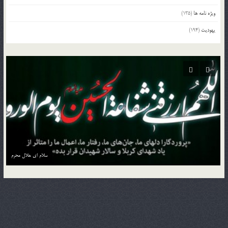
ویژه نامه ها
(135)
یهودیت
(194)
منزل به منزل با کاروان حسین بن علی علیه السلام