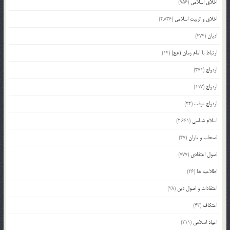
اخلاق اسلامی
(956)
اخلاق و تربیت اسلامی
(2,836)
ادیان
(474)
ارتباط با امام زمان (عج)
(14)
ازدواج
(371)
ازدواج
(117)
ازدواج موقت
(32)
اسلام شناسی
(2,661)
اصحاب و یاران
(37)
اصول اعتقادی
(777)
اطلاعیه ها
(26)
اعتقادات و اصول دین
(28)
اعتکاف
(43)
اعیاد اسلامی
(211)