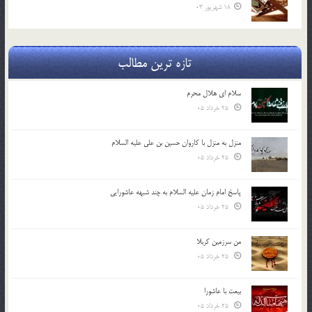
18 شهریور 03
تازه ترین مطالب
سلام ای هلال محرم
25 خرداد 05
منزل به منزل با کاروان حسین بن علی علیه السلام
25 خرداد 05
پاسخ امام زمان علیه السلام به چند شبهه عاشورایی
25 خرداد 05
من سرزمین کربلا
25 خرداد 05
بیعت با عاشورا
25 خرداد 05