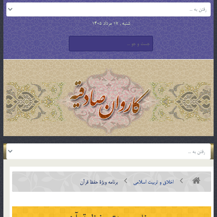
شنبه , 17 مرداد 1405
اخلاق و تربیت اسلامی
برنامه ويژة حفظ قرآن