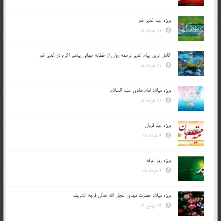
ویژه عید غدیر خم
10 خرداد 05
کامل ترین پیام غدیر ترجمه روان از خطابه جهانی پیامبر اکرم در غدیر خم
10 خرداد 05
ویژه میلاد امام هادی علیه السلام
10 خرداد 05
ویژه عید قربان
9 خرداد 05
ویژه روز عرفه
9 خرداد 05
ویژه میلاد حضرت مهدی عجل الله تعالی فرجه الشريف
13 بهمن 04