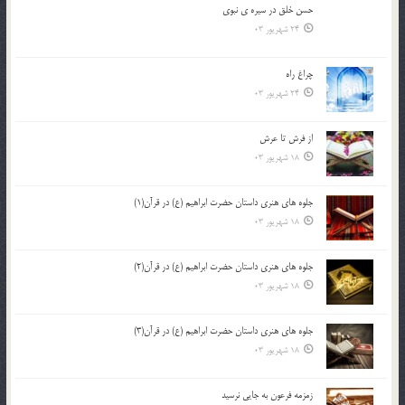
حسن خلق در سيره ي نبوي
24 شهریور 03
چراغ راه
24 شهریور 03
از فرش تا عرش
18 شهریور 03
جلوه هاي هنري داستان حضرت ابراهيم (ع) در قرآن(1)
18 شهریور 03
جلوه هاي هنري داستان حضرت ابراهيم (ع) در قرآن(2)
18 شهریور 03
جلوه هاي هنري داستان حضرت ابراهيم (ع) در قرآن(3)
18 شهریور 03
زمزمه فرعون به جايي نرسيد