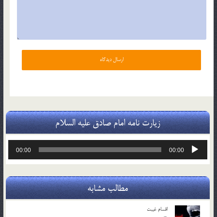
زیارت نامه امام صادق علیه السلام
پخش‌کننده
00:00
00:00
صوت
مطالب مشابه
اقسام غيبت