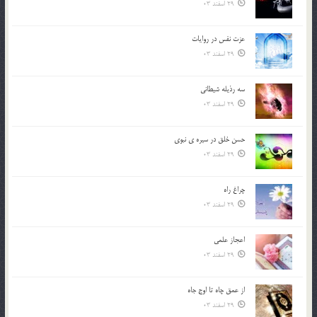
29 اسفند 03
عزت نفس در روايات
29 اسفند 03
سه رذیله شیطانی
29 اسفند 03
حسن خلق در سيره ي نبوي
29 اسفند 03
چراغ راه
29 اسفند 03
اعجاز علمی
29 اسفند 03
از عمق چاه تا اوج جاه
29 اسفند 03