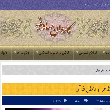
ان کاروان صادقیه
تماس با ما
یث
اسلام شناسی
اخلاق و تربیت اسلامی
حکایت ها
خانواده
هر و باطن قرآن
اهر و باطن قرآن
0 دیدگاه
879بازدید