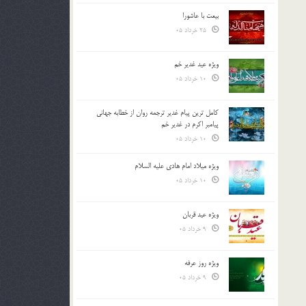
بیعت با عاشورا
25 خرداد 05
ویژه عید غدیر خم
10 خرداد 05
کامل ترین پیام غدیر ترجمه روان از خطابه جهانی
پیامبر اکرم در غدیر خم
10 خرداد 05
ویژه میلاد امام هادی علیه السلام
10 خرداد 05
ویژه عید قربان
9 خرداد 05
ویژه روز عرفه
9 خرداد 05