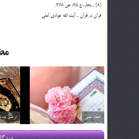
[8] ـ بحار، ج 75، ص 278.
قرآن در قرآن ـ آيت الله جوادي آملي
مط
مطابقت یافته های زیست شناسی و آیات قرآنی
رابطه انسان ب
29 اسفند 03
29 اسفند 03
دیدگا