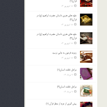
قرآن(1)
18 شهریور 03
جلوه هاي هنري داستان حضرت ابراهيم (ع) در
قرآن(2)
18 شهریور 03
جلوه هاي هنري داستان حضرت ابراهيم (ع) در
قرآن(3)
18 شهریور 03
زمزمه فرعون به جايي نرسيد
18 شهریور 03
مراحل خلقت انسان(1)
9 مرداد 03
مراحل خلقت انسان(2)
9 مرداد 03
پيش گيري از جرم از منظر قرآن (1)